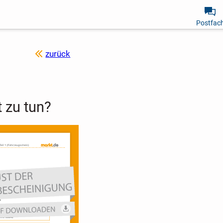
Postfac
zurück
 zu tun?