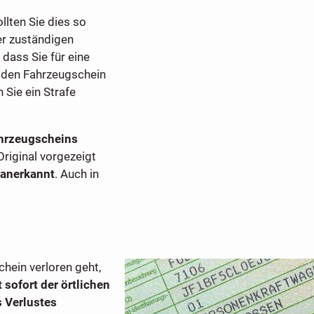
llten Sie dies so
er zuständigen
, dass Sie für eine
 den Fahrzeugschein
 Sie ein Strafe
ahrzeugscheins
riginal vorgezeigt
 anerkannt
. Auch in
ein verloren geht,
 sofort der örtlichen
 Verlustes