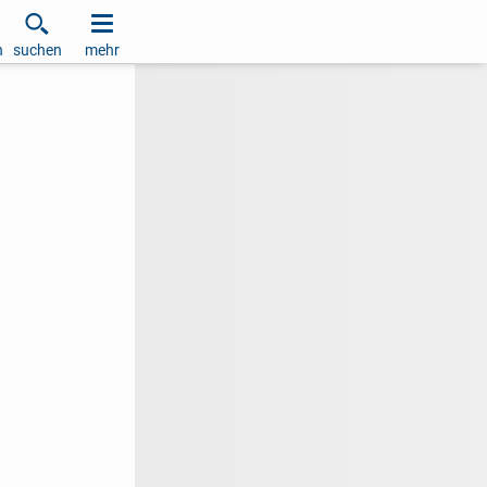
h
suchen
mehr