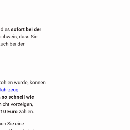
 dies
sofort bei der
achweis, dass Sie
uch bei der
tohlen wurde, können
fahrzeug
-
n
so schnell wie
icht vorzeigen,
 10 Euro
zahlen.
en Sie eine