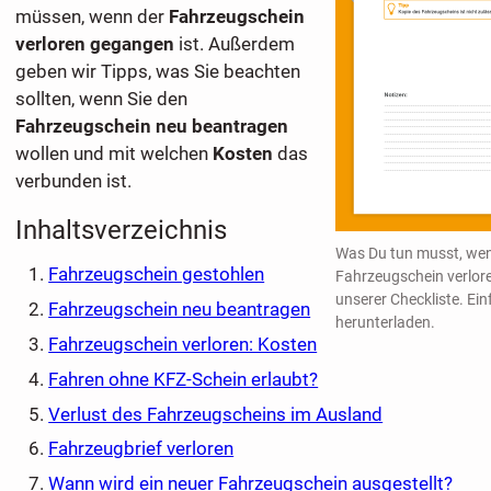
müssen, wenn der
Fahrzeugschein
verloren gegangen
ist. Außerdem
geben wir Tipps, was Sie beachten
sollten, wenn Sie den
Fahrzeugschein neu beantragen
wollen und mit welchen
Kosten
das
verbunden ist.
Inhaltsverzeichnis
Was Du tun musst, we
Fahrzeugschein gestohlen
Fahrzeugschein verlore
unserer Checkliste. Ei
Fahrzeugschein neu beantragen
herunterladen.
Fahrzeugschein verloren: Kosten
Fahren ohne KFZ-Schein erlaubt?
Verlust des Fahrzeugscheins im Ausland
Fahrzeugbrief verloren
Wann wird ein neuer Fahrzeugschein ausgestellt?