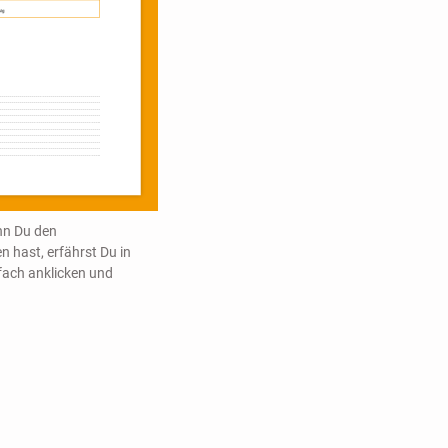
nn Du den
n hast, erfährst Du in
nfach anklicken und