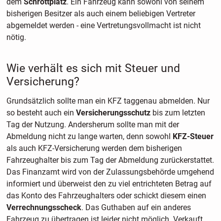
dem
Schrottplatz
. Ein Fahrzeug kann sowohl von seinem
bisherigen Besitzer als auch einem beliebigen Vertreter
abgemeldet werden - eine Vertretungsvollmacht ist nicht
nötig.
Wie verhält es sich mit Steuer und
Versicherung?
Grundsätzlich sollte man ein KFZ taggenau abmelden. Nur
so besteht auch ein
Versicherungsschutz
bis zum letzten
Tag der Nutzung. Andersherum sollte man mit der
Abmeldung nicht zu lange warten, denn sowohl
KFZ-Steuer
als auch KFZ-Versicherung werden dem bisherigen
Fahrzeughalter bis zum Tag der Abmeldung zurückerstattet.
Das Finanzamt wird von der Zulassungsbehörde umgehend
informiert und überweist den zu viel entrichteten Betrag auf
das Konto des Fahrzeughalters oder schickt diesem einen
Verrechnungsscheck
. Das Guthaben auf ein anderes
Fahrzeug zu übertragen ist leider nicht möglich. Verkauft