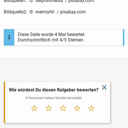
Bildquelle1: © delphinmedia / pixabay.com
Bildquelle2: © mermyhh / pixabay.com
Diese Seite wurde
4
Mal bewertet.
Durchschnittlich mit
4
/5 Sternen.
schließen
Wie würdest Du diesen Ratgeber bewerten?
4 Personen haben bereits bewertet
Sehr
Schlecht
Durchschnitt
Gut
Sehr gut
schlecht