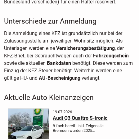
Bundesland verschieden) für einen Halter reserviert.
Unterschiede zur Anmeldung
Die Anmeldung eines KFZ ist grundsätzlich nur bei der
Zulassungsstelle am jeweiligen Wohnsitz möglich. Als
Unterlagen werden eine
Versicherungsbestätigung
, der
KFZ-Brief, bei Gebrauchtwagen auch der
Fahrzeugschein
sowie die aktuellen
Bankdaten
benötigt. Diese werden zum
Einzug der KFZ-Steuer benötigt. Weiterhin werden eine
gültige HU- und
AU-Bescheinigung
verlangt.
Aktuelle Auto Kleinanzeigen
19.07.2026
Audi Q3 Quattro S-tronic
8-fach bereift inkl. Felgen
alle
Bremsen wurden 2025
ausgetauscht
Bose