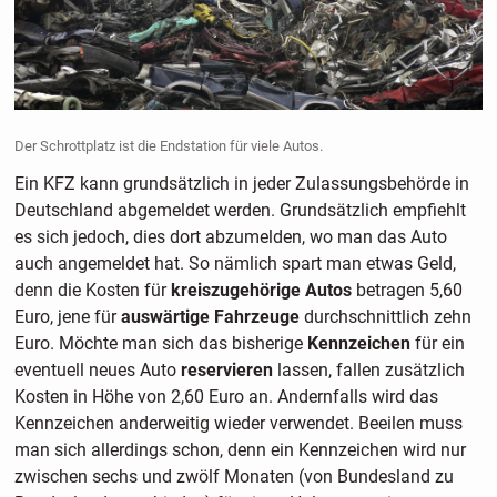
Der Schrottplatz ist die Endstation für viele Autos.
Ein KFZ kann grundsätzlich in jeder Zulassungsbehörde in
Deutschland abgemeldet werden. Grundsätzlich empfiehlt
es sich jedoch, dies dort abzumelden, wo man das Auto
auch angemeldet hat. So nämlich spart man etwas Geld,
denn die Kosten für
kreiszugehörige Autos
betragen 5,60
Euro, jene für
auswärtige Fahrzeuge
durchschnittlich zehn
Euro. Möchte man sich das bisherige
Kennzeichen
für ein
eventuell neues Auto
reservieren
lassen, fallen zusätzlich
Kosten in Höhe von 2,60 Euro an. Andernfalls wird das
Kennzeichen anderweitig wieder verwendet. Beeilen muss
man sich allerdings schon, denn ein Kennzeichen wird nur
zwischen sechs und zwölf Monaten (von Bundesland zu