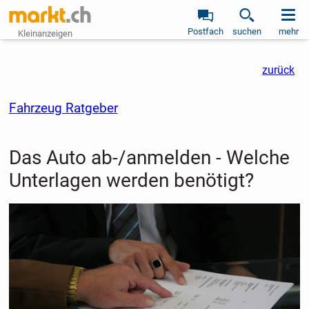
Postfach
suchen
mehr
Kleinanzeigen
zurück
Fahrzeug Ratgeber
Das Auto ab-/anmelden - Welche
Unterlagen werden benötigt?