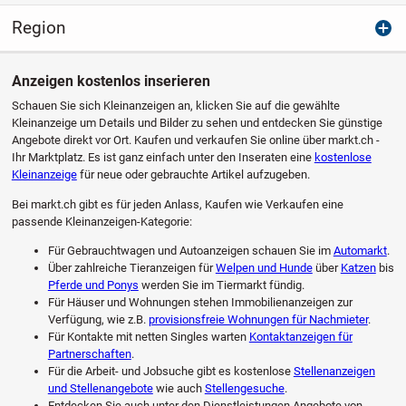
Region
Anzeigen kostenlos inserieren
Schauen Sie sich Kleinanzeigen an, klicken Sie auf die gewählte
Kleinanzeige um Details und Bilder zu sehen und entdecken Sie günstige
Angebote direkt vor Ort. Kaufen und verkaufen Sie online über markt.ch -
Ihr Marktplatz. Es ist ganz einfach unter den Inseraten eine
kostenlose
Kleinanzeige
für neue oder gebrauchte Artikel aufzugeben.
Bei markt.ch gibt es für jeden Anlass, Kaufen wie Verkaufen eine
passende Kleinanzeigen-Kategorie:
Für Gebrauchtwagen und Autoanzeigen schauen Sie im
Automarkt
.
Über zahlreiche Tieranzeigen für
Welpen und Hunde
über
Katzen
bis
Pferde und Ponys
werden Sie im Tiermarkt fündig.
Für Häuser und Wohnungen stehen Immobilienanzeigen zur
Verfügung, wie z.B.
provisionsfreie Wohnungen für Nachmieter
.
Für Kontakte mit netten Singles warten
Kontaktanzeigen für
Partnerschaften
.
Für die Arbeit- und Jobsuche gibt es kostenlose
Stellenanzeigen
und Stellenangebote
wie auch
Stellengesuche
.
Entdecken Sie auch unter den Dienstleistungen Angebote von