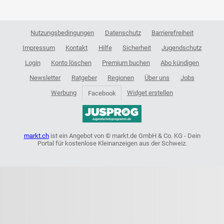
Nutzungsbedingungen
Datenschutz
Barrierefreiheit
Impressum
Kontakt
Hilfe
Sicherheit
Jugendschutz
Login
Konto löschen
Premium buchen
Abo kündigen
Newsletter
Ratgeber
Regionen
Über uns
Jobs
Werbung
Widget erstellen
Facebook
markt.ch
ist ein Angebot von © markt.de GmbH & Co. KG - Dein
Portal für kostenlose Kleinanzeigen aus der Schweiz.