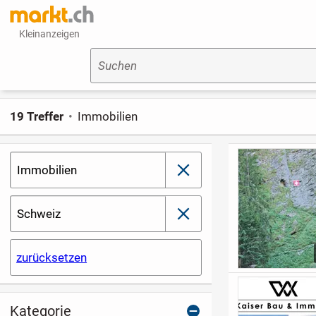
Kleinanzeigen
Suchen
19 Treffer
Immobilien
Immobilien
schließen
Schweiz
schließen
zurücksetzen
Kategorie