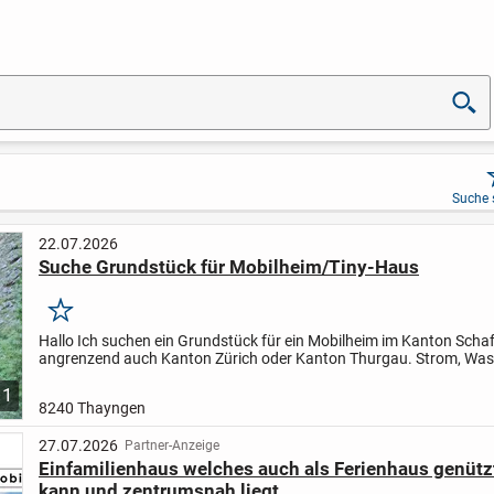
Suche 
22.07.2026
Suche Grundstück für Mobilheim/Tiny-Haus
Merken
Hallo
Ich suchen ein Grundstück für ein Mobilheim im Kanton Scha
angrenzend auch Kanton Zürich oder Kanton Thurgau. Strom, Was
Abwasseranschluss ist erforderlich. Ab 150m2. Erstwohnsi...
1
8240 Thayngen
27.07.2026
Partner-Anzeige
Einfamilienhaus welches auch als Ferienhaus genütz
kann und zentrumsnah liegt