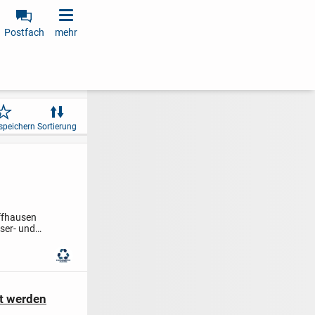
Postfach
mehr
speichern
Sortierung
ffhausen
ser- und
t werden