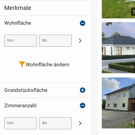
Merkmale
Wohnfläche
Von
Bis
Abschicken
Wohnfläche ändern
Grundstücksfläche
Zimmeranzahl
Von
Bis
Abschicken