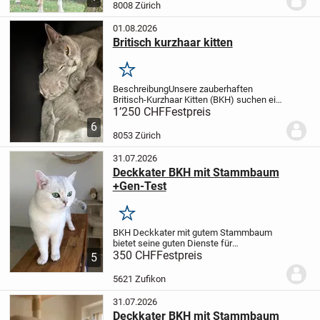
ufgwaschse,gesund,sehr
8008 Zürich
menschenbesoge und lernt unglaublich...
01.08.2026
Britisch kurzhaar kitten
Merken
Beschreibung
Unsere zauberhaften
Britisch-Kurzhaar Kitten (BKH) suchen ein
liebevolles Zuhause
Unsere
1’250 CHF
Festpreis
wunderschönen Britisch-Kurzhaar Kitten
6
wachsen mit viel Liebe und Fürsorge in
8053 Zürich
unserem Nichtraucher...
31.07.2026
Deckkater BKH mit Stammbaum
+Gen-Test
Merken
BKH Deckkater mit gutem Stammbaum
bietet seine guten Dienste für
Katzenbabys an.
350 CHF
Festpreis
Heimdeckung auf
5
Anfrage (bei der Kätzin daheim zu Hause)
079 861 06 77
SMS; Threema oder W.
Der
5621 Zufikon
hübsche edler BKH...
31.07.2026
Deckkater BKH mit Stammbaum