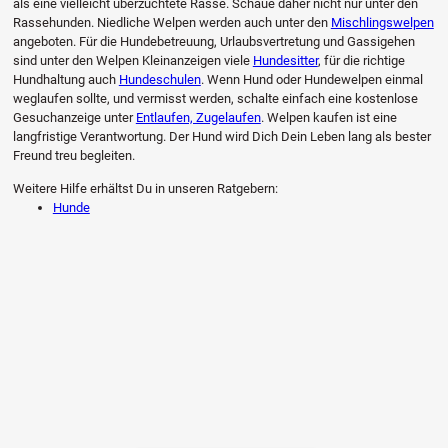
als eine vielleicht überzüchtete Rasse. Schaue daher nicht nur unter den
Rassehunden. Niedliche Welpen werden auch unter den
Mischlingswelpen
angeboten. Für die Hundebetreuung, Urlaubsvertretung und Gassigehen
sind unter den Welpen Kleinanzeigen viele
Hundesitter
, für die richtige
Hundhaltung auch
Hundeschulen
. Wenn Hund oder Hundewelpen einmal
weglaufen sollte, und vermisst werden, schalte einfach eine kostenlose
Gesuchanzeige unter
Entlaufen, Zugelaufen
. Welpen kaufen ist eine
langfristige Verantwortung. Der Hund wird Dich Dein Leben lang als bester
Freund treu begleiten.
Weitere Hilfe erhältst Du in unseren Ratgebern:
Hunde