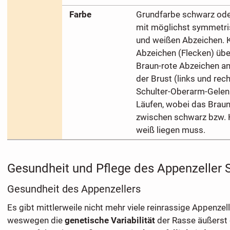
Farbe
Grundfarbe schwarz ode
mit möglichst symmetri
und weißen Abzeichen. K
Abzeichen (Flecken) übe
Braun-rote Abzeichen an
der Brust (links und rec
Schulter-Oberarm-Gelen
Läufen, wobei das Braun
zwischen schwarz bzw.
weiß liegen muss.
Gesundheit und Pflege des Appenzeller
Gesundheit des Appenzellers
Es gibt mittlerweile nicht mehr viele reinrassige Appenze
weswegen die
genetische Variabilität
der Rasse äußerst 