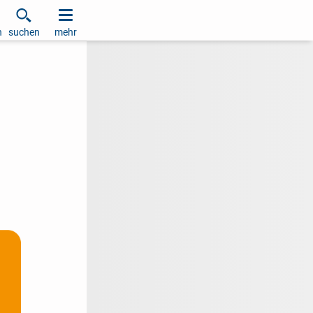
h
suchen
mehr