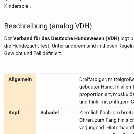
Kinderspiel.
Beschreibung (analog VDH)
Der
Verband für das Deutsche Hundewesen (VDH)
legt b
die Hundezucht fest. Unter anderem sind in diesen Regel
Gewicht und Fell definiert.
Allgemein
Dreifarbiger, mittelgroße
gebauter Hund. In allen
proportioniert, muskulö
und flink, mit pfiffigem
Kopf
Schädel
Ziemlich flach, am brei
Ohren, zum Fang hin sic
verjüngend. Hinterhaupt