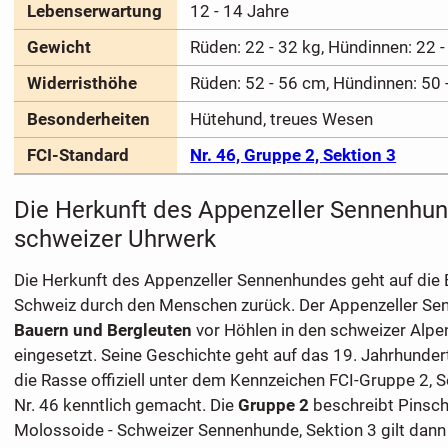
Lebenserwartung
12 - 14 Jahre
Gewicht
Rüden: 22 - 32 kg, Hündinnen: 22 -
Widerristhöhe
Rüden: 52 - 56 cm, Hündinnen: 50 
Besonderheiten
Hütehund, treues Wesen
FCI-Standard
Nr. 46, Gruppe 2, Sektion 3
Die Herkunft des Appenzeller Sennenhun
schweizer Uhrwerk
Die Herkunft des Appenzeller Sennenhundes geht auf die 
Schweiz durch den Menschen zurück. Der Appenzeller S
Bauern und Bergleuten
vor Höhlen in den schweizer Alpe
eingesetzt. Seine Geschichte geht auf das 19. Jahrhunde
die Rasse offiziell unter dem Kennzeichen FCI-Gruppe 2, S
Nr. 46 kenntlich gemacht. Die
Gruppe 2
beschreibt Pinsch
Molossoide - Schweizer Sennenhunde, Sektion 3 gilt dan