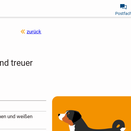
Postfac
zurück
nd treuer
nen und weißen