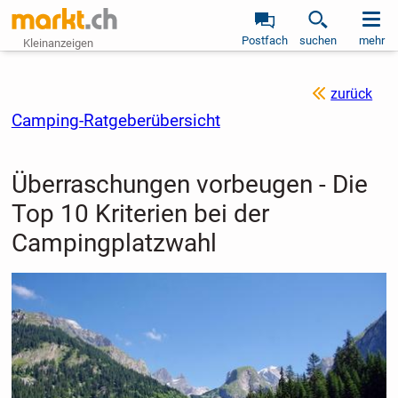
Postfach
suchen
mehr
Kleinanzeigen
zurück
Camping-Ratgeberübersicht
Überraschungen vorbeugen - Die
Top 10 Kriterien bei der
Campingplatzwahl