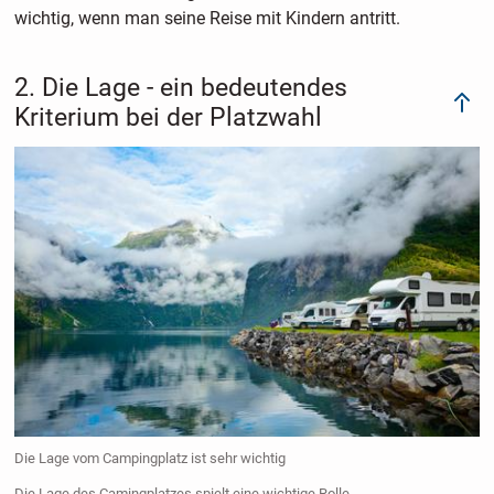
wichtig, wenn man seine Reise mit Kindern antritt.
2. Die Lage - ein bedeutendes
Kriterium bei der Platzwahl
Die Lage vom Campingplatz ist sehr wichtig
Die Lage des Camingplatzes spielt eine wichtige Rolle.