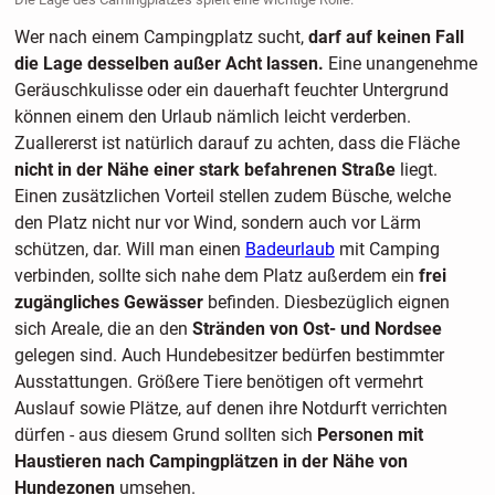
Wer nach einem Campingplatz sucht,
darf auf keinen Fall
die Lage desselben außer Acht lassen.
Eine unangenehme
Geräuschkulisse oder ein dauerhaft feuchter Untergrund
können einem den Urlaub nämlich leicht verderben.
Zuallererst ist natürlich darauf zu achten, dass die Fläche
nicht in der Nähe einer stark befahrenen Straße
liegt.
Einen zusätzlichen Vorteil stellen zudem Büsche, welche
den Platz nicht nur vor Wind, sondern auch vor Lärm
schützen, dar. Will man einen
Badeurlaub
mit Camping
verbinden, sollte sich nahe dem Platz außerdem ein
frei
zugängliches Gewässer
befinden. Diesbezüglich eignen
sich Areale, die an den
Stränden von Ost- und Nordsee
gelegen sind. Auch Hundebesitzer bedürfen bestimmter
Ausstattungen. Größere Tiere benötigen oft vermehrt
Auslauf sowie Plätze, auf denen ihre Notdurft verrichten
dürfen - aus diesem Grund sollten sich
Personen mit
Haustieren nach Campingplätzen in der Nähe von
Hundezonen
umsehen.