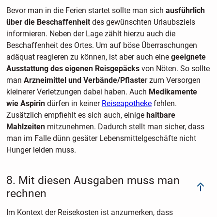
Bevor man in die Ferien startet sollte man sich
ausführlich
über die Beschaffenheit
des gewünschten Urlaubsziels
informieren. Neben der Lage zählt hierzu auch die
Beschaffenheit des Ortes. Um auf böse Überraschungen
adäquat reagieren zu können, ist aber auch eine
geeignete
Ausstattung des eigenen Reisgepäcks
von Nöten. So sollte
man
Arzneimittel und Verbände/Pflaste
r zum Versorgen
kleinerer Verletzungen dabei haben. Auch
Medikamente
wie Aspirin
dürfen in keiner
Reiseapotheke
fehlen.
Zusätzlich empfiehlt es sich auch, einige
haltbare
Mahlzeiten
mitzunehmen. Dadurch stellt man sicher, dass
man im Falle dünn gesäter Lebensmittelgeschäfte nicht
Hunger leiden muss.
8. Mit diesen Ausgaben muss man
rechnen
Im Kontext der Reisekosten ist anzumerken, dass