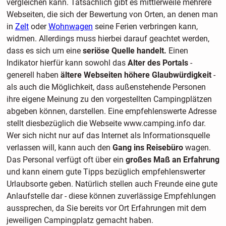
vergleichen kann. Tatsächlich gibt es mittlerweile mehrere
Webseiten, die sich der Bewertung von Orten, an denen man
in
Zelt
oder
Wohnwagen
seine Ferien verbringen kann,
widmen. Allerdings muss hierbei darauf geachtet werden,
dass es sich um eine
seriöse Quelle handelt.
Einen
Indikator hierfür kann sowohl das
Alter des Portals
-
generell haben
ältere Webseiten höhere Glaubwürdigkeit
-
als auch die Möglichkeit, dass außenstehende Personen
ihre eigene Meinung zu den vorgestellten Campingplätzen
abgeben können, darstellen. Eine empfehlenswerte Adresse
stellt diesbezüglich die Webseite www.camping.info dar.
Wer sich nicht nur auf das Internet als Informationsquelle
verlassen will, kann auch den
Gang ins Reisebüro
wagen.
Das Personal verfügt oft über ein
großes Maß an Erfahrung
und kann einem gute Tipps bezüglich empfehlenswerter
Urlaubsorte geben. Natürlich stellen
auch Freunde eine gute
Anlaufstelle dar - diese können zuverlässige Empfehlungen
aussprechen, da Sie bereits vor Ort Erfahrungen mit dem
jeweiligen Campingplatz gemacht haben.