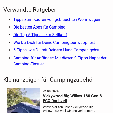
Verwandte Ratgeber
Tipps zum Kaufen von gebrauchten Wohnwagen
Die besten Apps für Camping
Die Top 5 Tipps beim Zeltkauf
Wie Du Dich für Deine Campingtour wappnest
6 Tipps, wie Du mit Deinem Hund Campen gehst
Camping für Anfänger: Mit diesen 9 Tipps klappt der
Camping-Einstieg
Kleinanzeigen für Campingzubehör
06.08.2026
Vickywood Big Willow 180 Gen.3
ECO Dachzelt
Wir verkaufen unser Vickywood Big
Willow 180, weil wir uns verkleinern