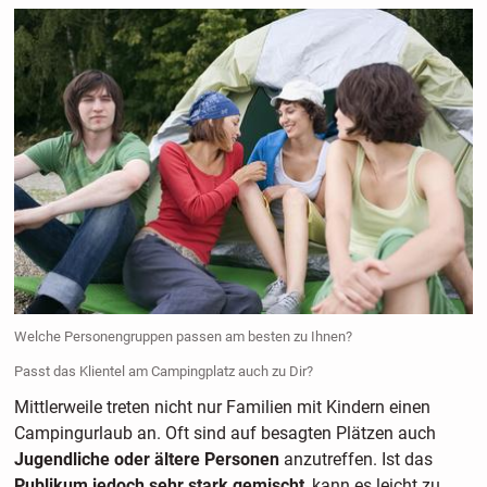
Welche Personengruppen passen am besten zu Ihnen?
Passt das Klientel am Campingplatz auch zu Dir?
Mittlerweile treten nicht nur Familien mit Kindern einen
Campingurlaub an. Oft sind auf besagten Plätzen auch
Jugendliche oder ältere Personen
anzutreffen. Ist das
Publikum jedoch sehr stark gemischt
, kann es leicht zu