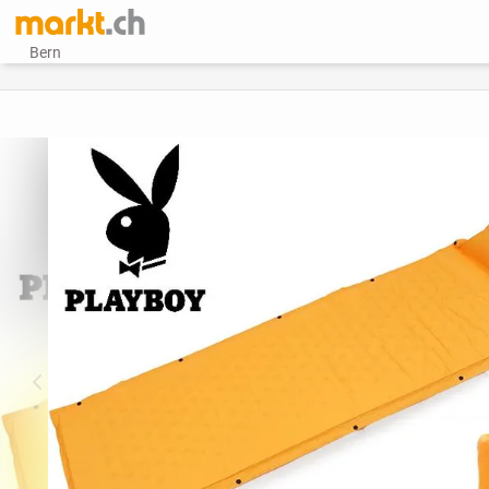
Bern
vorheriges Bild