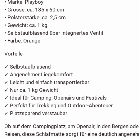
• Marke: Playboy
• Grösse: ca. 185 x 60 cm
• Polsterstärke: ca. 2,5 cm
• Gewicht: ca. 1 kg
• Selbstaufblasend über integriertes Ventil
• Farbe: Orange
Vorteile
✓ Selbstaufblasend
✓ Angenehmer Liegekomfort
✓ Leicht und einfach transportierbar
✓ Nur ca. 1 kg Gewicht
✓ Ideal für Camping, Openairs und Festivals
✓ Perfekt für Trekking und Outdoor-Abenteuer
✓ Platzsparend verstaubar
Ob auf dem Campingplatz, am Openair, in den Bergen ode
Reisen, diese Schlafmatte sorgt für eine deutlich angen