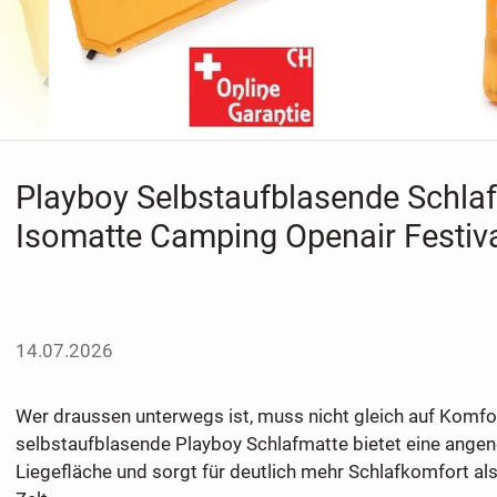
Playboy Selbstaufblasende Schla
Isomatte Camping Openair Festiv
14.07.2026
Wer draussen unterwegs ist, muss nicht gleich auf Komfor
selbstaufblasende Playboy Schlafmatte bietet eine ange
Liegefläche und sorgt für deutlich mehr Schlafkomfort al