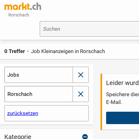
Rorschach
Suchen
0 Treffer
Job Kleinanzeigen in Rorschach
Jobs
schließen
Leider wurd
Rorschach
Speichere die
schließen
E-Mail.
zurücksetzen
Kategorie