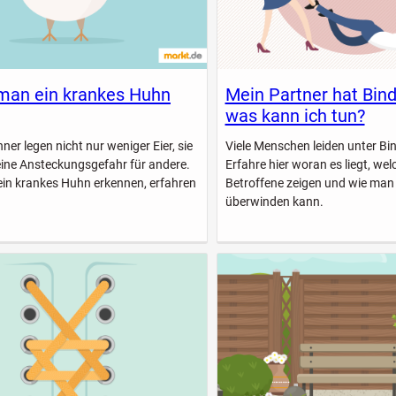
man ein krankes Huhn
Mein Partner hat Bin
was kann ich tun?
er legen nicht nur weniger Eier, sie
Viele Menschen leiden unter B
eine Ansteckungsgefahr für andere.
Erfahre hier woran es liegt, w
ein krankes Huhn erkennen, erfahren
Betroffene zeigen und wie man
überwinden kann.