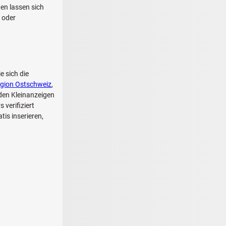
en lassen sich
r oder
e sich die
gion Ostschweiz
,
den Kleinanzeigen
 verifiziert
tis inserieren,