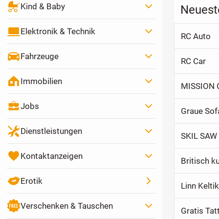
Kind & Baby
Neueste
Elektronik & Technik
RC Auto
Fahrzeuge
RC Car
Immobilien
MISSION C
Jobs
Graue Sofa
Dienstleistungen
SKIL SAW 
Kontaktanzeigen
Britisch k
Erotik
Linn Kelti
Verschenken & Tauschen
Gratis Ta