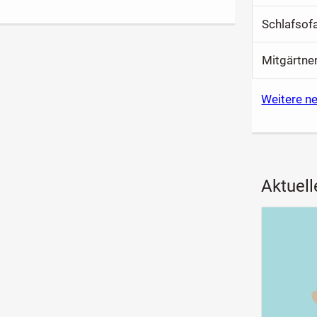
Schlafsofa
Mitgärtne
Weitere ne
Aktuell