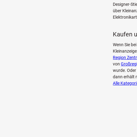
Designer-Sti
über Kleinan
Elektronikar
Kaufen u
Wenn Sie bei
Kleinanzeig
Region Zent
von
Großreg
wurde. Oder 
dann erhält 
Alle Kategor