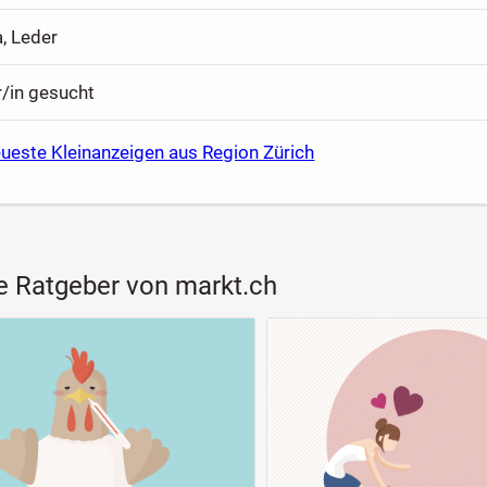
, Leder
r/in gesucht
ueste Kleinanzeigen aus Region Zürich
e Ratgeber von markt.ch