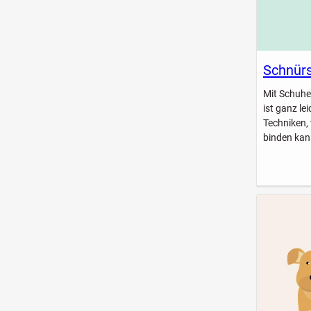
Schnürs
Mit Schuhe
ist ganz le
Techniken,
binden kan