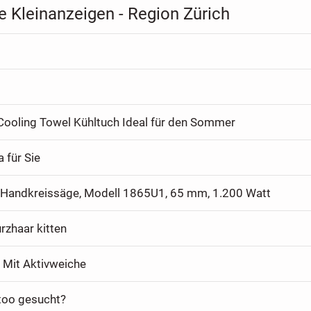
 Kleinanzeigen - Region Zürich
ooling Towel Kühltuch Ideal für den Sommer
 für Sie
Handkreissäge, Modell 1865U1, 65 mm, 1.200 Watt
urzhaar kitten
k Mit Aktivweiche
ttoo gesucht?