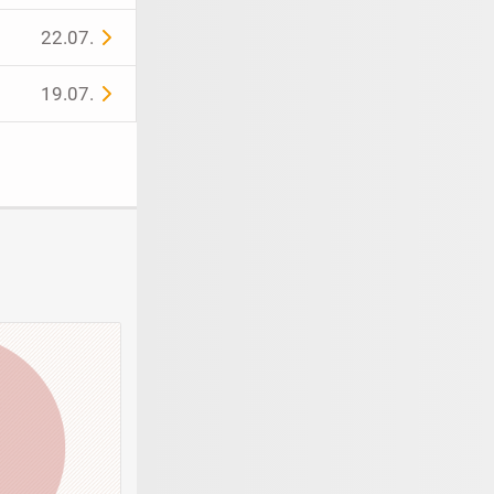
22.07.
19.07.