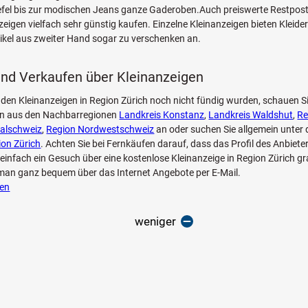
efel bis zur modischen Jeans ganze Gaderoben.Auch preiswerte Restpost
zeigen vielfach sehr günstig kaufen. Einzelne Kleinanzeigen bieten Kleide
tikel aus zweiter Hand sogar zu verschenken an.
nd Verkaufen über Kleinanzeigen
 den Kleinanzeigen in Region Zürich noch nicht fündig wurden, schauen Si
en aus den Nachbarregionen
Landkreis Konstanz
,
Landkreis Waldshut
,
Re
ralschweiz
,
Region Nordwestschweiz
an oder suchen Sie allgemein unter 
ion Zürich
. Achten Sie bei Fernkäufen darauf, dass das Profil des Anbieters
einfach ein Gesuch über eine kostenlose Kleinanzeige in Region Zürich gra
man ganz bequem über das Internet Angebote per E-Mail.
ien
weniger