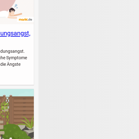
dungsangst,
indungsangst.
elche Symptome
 die Ängste