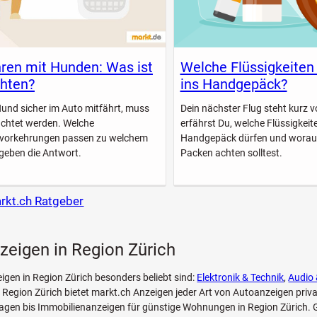
ren mit Hunden: Was ist
Welche Flüssigkeiten
hten?
ins Handgepäck?
Hund sicher im Auto mitfährt, muss
Dein nächster Flug steht kurz vo
achtet werden. Welche
erfährst Du, welche Flüssigkeite
svorkehrungen passen zu welchem
Handgepäck dürfen und worau
geben die Antwort.
Packen achten solltest.
arkt.ch Ratgeber
zeigen in Region Zürich
eigen in Region Zürich besonders beliebt sind:
Elektronik & Technik
,
Audio 
r Region Zürich bietet markt.ch Anzeigen jeder Art von Autoanzeigen priva
gen bis Immobilienanzeigen für günstige Wohnungen in Region Zürich. G