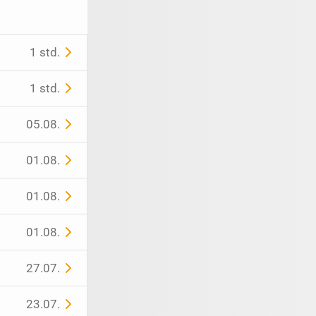
1 std.
1 std.
05.08.
01.08.
01.08.
01.08.
27.07.
23.07.