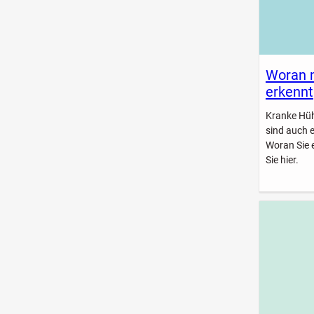
Woran 
erkennt
Kranke Hühn
sind auch 
Woran Sie 
Sie hier.