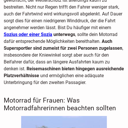
gewünscht, der Wetterschutz ist allerdings kaum zu
bestreiten. Nicht nur Regen trifft den Fahrer weniger stark,
auch der Fahrtwind wird wirkungsvoll abgelenkt. Auf Dauer
sorgt dies für einen niedrigeren Winddruck, der die Fahrt
angenehmer werden lässt. Bist Du häufiger mit einem
Sozius oder einer Sozia
unterwegs
, sollte dein Motorrad
dafür entsprechende Möglichkeiten bereithalten.
Auch
Supersportler sind zumeist für zwei Personen zugelassen
,
insbesondere der Kniewinkel sorgt aber auch für den
Beifahrer dafür, dass an längere Ausfahrten kaum zu
denken ist.
Reisemaschinen bieten hingegen ausreichende
Platzverhältnisse
und ermöglichen eine adäquate
Unterbringung für den zweiten Passagier.
Motorrad für Frauen: Was
Motorradfahrerinnen beachten sollten