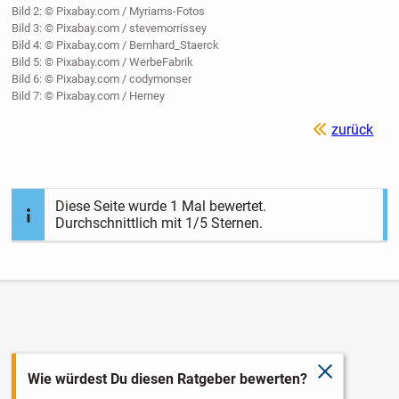
Bild 2: © Pixabay.com / Myriams-Fotos
Bild 3: © Pixabay.com / stevemorrissey
Bild 4: © Pixabay.com / Bernhard_Staerck
Bild 5: © Pixabay.com / WerbeFabrik
Bild 6: © Pixabay.com / codymonser
Bild 7: © Pixabay.com / Herney
zurück
Diese Seite wurde
1
Mal bewertet.
Durchschnittlich mit
1
/5 Sternen.
schließen
Wie würdest Du diesen Ratgeber bewerten?