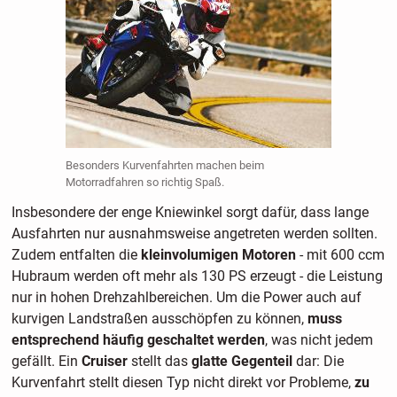
Besonders Kurvenfahrten machen beim
Motorradfahren so richtig Spaß.
Insbesondere der enge Kniewinkel sorgt dafür, dass lange
Ausfahrten nur ausnahmsweise angetreten werden sollten.
Zudem entfalten die
kleinvolumigen Motoren
- mit 600 ccm
Hubraum werden oft mehr als 130 PS erzeugt - die Leistung
nur in hohen Drehzahlbereichen. Um die Power auch auf
kurvigen Landstraßen ausschöpfen zu können,
muss
entsprechend häufig geschaltet werden
, was nicht jedem
gefällt. Ein
Cruiser
stellt das
glatte Gegenteil
dar: Die
Kurvenfahrt stellt diesen Typ nicht direkt vor Probleme,
zu