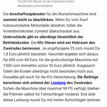
Für die Kfz-Steuer ist der Hubraum Deines
Motorrades entscheidend.
Die
Anschaffungskosten
für die Wunschmaschine sind
zumeist leicht zu überblicken
. Wenn Du vom Kauf
hubraumstarker Motorräder absiehst, fallen die
Investitionskosten zumeist überschaubar aus.
Unterschiede gibt es allerdings hinsichtlich der
Betriebskosten
. Die
Kfz-Steuer wird am Hubraum des
Zweirades bemessen
. Je angefangene 25 ccm musst Du
1,8 Euro jährlich bezahlen. Gerundet ergeben sich daraus
für 600 ccm 44 Euro, für die großvolumige Maschine mit
1300 ccm immerhin schon 95 Euro jährlich. Insgesamt
fallen die Kosten allerdings nicht besonders hoch aus.
Dasselbe gilt auch für die Kfz-Versicherung.
Die Beiträge
berechnen sich anhand der
Leistung
des Zweirades
.
Sofern die Maschine über maximal 98 PS verfügt, bleiben
die Prämien selbst für Fahranfänger moderat. Erst über
dieser Leistung musst Du mit hohen Aufschlägen rechnen.