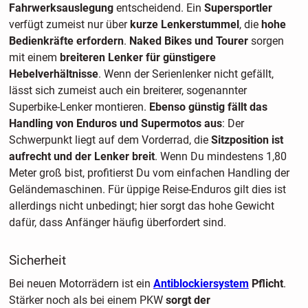
Fahrwerksauslegung
entscheidend. Ein
Supersportler
verfügt zumeist nur über
kurze Lenkerstummel
, die
hohe
Bedienkräfte erfordern
.
Naked Bikes und Tourer
sorgen
mit einem
breiteren Lenker für günstigere
Hebelverhältnisse
. Wenn der Serienlenker nicht gefällt,
lässt sich zumeist auch ein breiterer, sogenannter
Superbike-Lenker montieren.
Ebenso günstig fällt das
Handling von Enduros und Supermotos aus
: Der
Schwerpunkt liegt auf dem Vorderrad, die
Sitzposition ist
aufrecht und der Lenker breit
. Wenn Du mindestens 1,80
Meter groß bist, profitierst Du vom einfachen Handling der
Geländemaschinen. Für üppige Reise-Enduros gilt dies ist
allerdings nicht unbedingt; hier sorgt das hohe Gewicht
dafür, dass Anfänger häufig überfordert sind.
Sicherheit
Bei neuen Motorrädern ist ein
Antiblockiersystem
Pflicht
.
Stärker noch als bei einem PKW
sorgt der