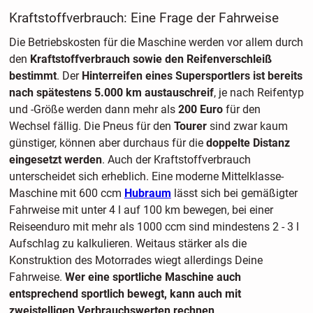
Kraftstoffverbrauch: Eine Frage der Fahrweise
Die Betriebskosten für die Maschine werden vor allem durch
den
Kraftstoffverbrauch sowie den Reifenverschleiß
bestimmt
. Der
Hinterreifen eines Supersportlers ist bereits
nach spätestens 5.000 km austauschreif
, je nach Reifentyp
und -Größe werden dann mehr als
200 Euro
für den
Wechsel fällig. Die Pneus für den
Tourer
sind zwar kaum
günstiger, können aber durchaus für die
doppelte Distanz
eingesetzt werden
. Auch der Kraftstoffverbrauch
unterscheidet sich erheblich. Eine moderne Mittelklasse-
Maschine mit 600 ccm
Hubraum
lässt sich bei gemäßigter
Fahrweise mit unter 4 l auf 100 km bewegen, bei einer
Reiseenduro mit mehr als 1000 ccm sind mindestens 2 - 3 l
Aufschlag zu kalkulieren. Weitaus stärker als die
Konstruktion des Motorrades wiegt allerdings Deine
Fahrweise.
Wer eine sportliche Maschine auch
entsprechend sportlich bewegt, kann auch mit
zweistelligen Verbrauchswerten rechnen
.