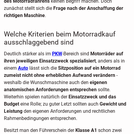
des Motorradfahrens
keinen Begriff machen. Doch
zunächst stellt sich die
Frage nach der Anschaffung der
richtigen Maschine
.
Welche Kriterien beim Motorradkauf
ausschlaggebend sind
Deutlich stärker als im
PKW
-Bereich sind
Motorräder auf
ihren jeweiligen Einsatzzweck spezialisiert
, anders als in
einem
Auto
lässt sich die
Sitzposition auf ein Motorrad
zumeist nicht ohne erheblichen Aufwand verändern
-
weshalb die Wunschmaschine auch den
eigenen
anatomischen Anforderungen entsprechen
sollte.
Weiterhin spielen natürlich der
Einsatzzweck und das
Budget
eine Rolle; zu guter Letzt sollten auch
Gewicht und
Leistung
den eigenen Anforderungen und rechtlichen
Rahmenbedingungen entsprechen.
Besitzt man den Führerschein der
Klasse A1
schon zwei