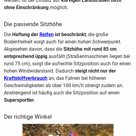
werden, ist der Einsatz auf
kurvigen Landstraßen nicht
ohne Einschränkung
möglich.
Die passende Sitzhöhe
Die
Haftung der
Reifen
ist beschränkt
, die große
Bodenfreiheit sorgt auch für einen hohen Schwerpunkt.
Abgesehen davon, dass die
Sitzhöhe mit rund 85 cm
entsprechend üppig
ausfällt (Straßenmaschinen liegen bei
rund 75 cm), sorgt die aufrechte Sitzposition auch für einen
hohen Windwiderstand. Dadurch
steigt nicht nur der
Kraftstoffverbrauch
an, das Fahren bei höheren
Geschwindigkeiten ab über 100 km/h strengt zudem an.
Anstrengend ist häufig auch die Sitzposition auf einen
Supersportler
.
Der richtige Winkel