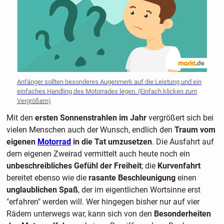
Anfänger sollten besonderes Augenmerk auf die Leistung und ein
einfaches Handling des Motorrades legen. (Einfach klicken zum
Vergrößern)
Mit den
ersten Sonnenstrahlen im Jahr
vergrößert sich bei
vielen Menschen auch der Wunsch, endlich den
Traum vom
eigenen
Motorrad
in die Tat umzusetzen
. Die Ausfahrt auf
dem eigenen Zweirad vermittelt auch heute noch ein
unbeschreibliches Gefühl der Freiheit
; die
Kurvenfahrt
bereitet ebenso wie die
rasante Beschleunigung
einen
unglaublichen Spaß
, der im eigentlichen Wortsinne erst
"erfahren" werden will. Wer hingegen bisher nur auf vier
Rädern unterwegs war, kann sich von den
Besonderheiten