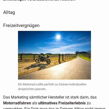
Alltag
Freizeitvergnügen
Ein Motorrad sollte perfekt zu Deinen individuellen
Ansprüchen passen.
Das Marketing sämtlicher Hersteller ist stark darin, das
Motorradfahren
als
ultimatives Freizeiterlebnis
zu
vermarkten. Für Dich mag das in Deinem Alltag nicht immer