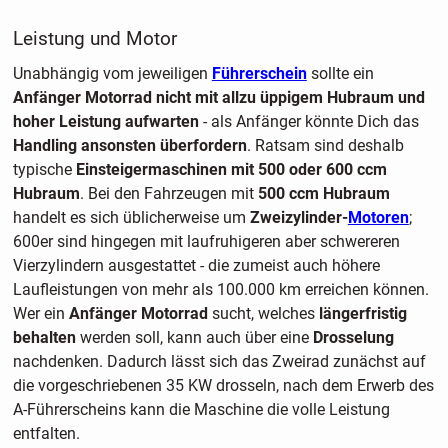
Leistung und Motor
Unabhängig vom jeweiligen
Führerschein
sollte ein
Anfänger Motorrad
nicht mit allzu üppigem Hubraum und
hoher Leistung aufwarten
- als Anfänger könnte Dich das
Handling ansonsten überfordern
. Ratsam sind deshalb
typische
Einsteigermaschinen mit 500 oder 600 ccm
Hubraum
. Bei den Fahrzeugen mit
500 ccm Hubraum
handelt es sich üblicherweise um
Zweizylinder-
Motoren
;
600er sind hingegen mit laufruhigeren aber schwereren
Vierzylindern ausgestattet - die zumeist auch höhere
Laufleistungen von mehr als 100.000 km erreichen können.
Wer ein
Anfänger Motorrad
sucht, welches
längerfristig
behalten
werden soll, kann auch über eine
Drosselung
nachdenken. Dadurch lässt sich das Zweirad zunächst auf
die vorgeschriebenen 35 KW drosseln, nach dem Erwerb des
A-Führerscheins kann die Maschine die volle Leistung
entfalten.