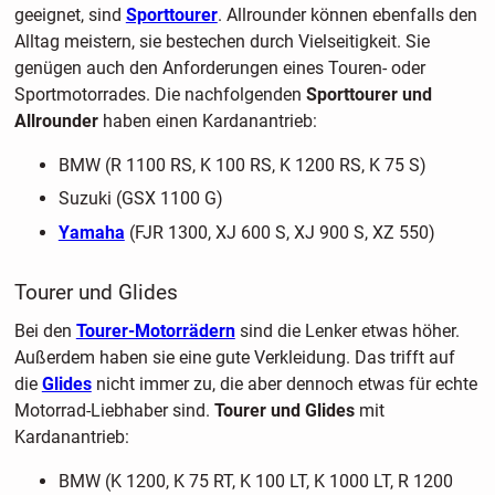
geeignet, sind
Sporttourer
. Allrounder können ebenfalls den
Alltag meistern, sie bestechen durch Vielseitigkeit. Sie
genügen auch den Anforderungen eines Touren- oder
Sportmotorrades. Die nachfolgenden
Sporttourer und
Allrounder
haben einen Kardanantrieb:
BMW (R 1100 RS, K 100 RS, K 1200 RS, K 75 S)
Suzuki (GSX 1100 G)
Yamaha
(FJR 1300, XJ 600 S, XJ 900 S, XZ 550)
Tourer und Glides
Bei den
Tourer-Motorrädern
sind die Lenker etwas höher.
Außerdem haben sie eine gute Verkleidung. Das trifft auf
die
Glides
nicht immer zu, die aber dennoch etwas für echte
Motorrad-Liebhaber sind.
Tourer und Glides
mit
Kardanantrieb:
BMW (K 1200, K 75 RT, K 100 LT, K 1000 LT, R 1200