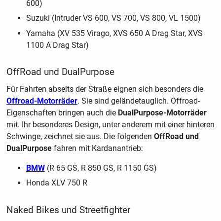
600)
Suzuki (Intruder VS 600, VS 700, VS 800, VL 1500)
Yamaha (XV 535 Virago, XVS 650 A Drag Star, XVS
1100 A Drag Star)
OffRoad und DualPurpose
Für Fahrten abseits der Straße eignen sich besonders die
Offroad-Motorräder
. Sie sind geländetauglich. Offroad-
Eigenschaften bringen auch die
DualPurpose-Motorräder
mit. Ihr besonderes Design, unter anderem mit einer hinteren
Schwinge, zeichnet sie aus. Die folgenden
OffRoad und
DualPurpose
fahren mit Kardanantrieb:
BMW
(R 65 GS, R 850 GS, R 1150 GS)
Honda XLV 750 R
Naked Bikes und Streetfighter