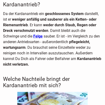
Kardanantrieb?
Da der Kardanantrieb ein
geschlossenes System
darstellt,
ist er
weniger anfällig und sauberer als ein Ketten- oder
Riemenantrieb
. Er kann
weder durch Staub, Regen oder
Dreck verschmutzt werden
. Damit bleibt auch die
Schwinge und die
Felge
sauber. Er ist - im Vergleich zu den
anderen Antriebsarten - außerordentlich
pflegeleicht,
wartungsarm
. Du brauchst seine Einzelteile weder zu
reinigen noch in Intervallen auszutauschen. Außerdem
kannst Du Dich als Fahrer oder Beifahrer am
Kardanantrieb
nicht verletzen.
Welche Nachteile bringt der
Kardanantrieb mit sich?