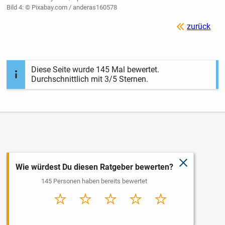
Bild 4: © Pixabay.com / anderas160578
zurück
Diese Seite wurde
145
Mal bewertet.
Durchschnittlich mit
3
/5 Sternen.
schließen
Wie würdest Du diesen Ratgeber bewerten?
145 Personen haben bereits bewertet
Sehr
Schlecht
Durchschnitt
Gut
Sehr gut
schlecht