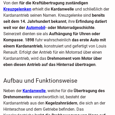
Von den
für die Kraftübertragung zuständigen
Kreuzgelenken
erhielt die
Kardanwelle
und schließlich der
Kardanantrieb seinen Namen. Kreuzgelenke sind
bereits
seit dem 14. Jahrhundert bekannt
, ihre
Erfindung datiert
weit vor der
Automobil
- oder Motorradgeschichte
.
Seinerzeit dienten sie als
Aufhängung für Uhren oder
Kompasse
.
1898
fuhr wahrscheinlich
das erste Auto mit
einem Kardanantrieb
, konstruiert und gefertigt von Louis
Renault. Erfolgt der Antrieb für ein Motorrad über einen
Kardanantrieb, wird das
Drehmoment vom Motor über
eben diesen Antrieb auf das Hinterrad übertragen
.
Aufbau und Funktionsweise
Neben der
Kardanwelle
, welche für die
Übertragung des
Drehmomentes
verantwortlich ist, besteht der
Kardanantrieb aus den
Kegelzahnrädern
, die sich an der
Hinterachse und dem Getriebe befinden. Das