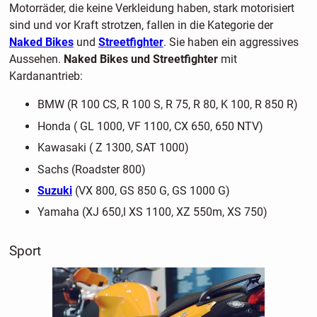
Motorräder, die keine Verkleidung haben, stark motorisiert
sind und vor Kraft strotzen, fallen in die Kategorie der
Naked Bikes
und
Streetfighter
. Sie haben ein aggressives
Aussehen.
Naked Bikes und Streetfighter
mit
Kardanantrieb:
BMW (R 100 CS, R 100 S, R 75, R 80, K 100, R 850 R)
Honda ( GL 1000, VF 1100, CX 650, 650 NTV)
Kawasaki ( Z 1300, SAT 1000)
Sachs (Roadster 800)
Suzuki
(VX 800, GS 850 G, GS 1000 G)
Yamaha (XJ 650,l XS 1100, XZ 550m, XS 750)
Sport