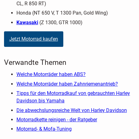
CL, R 850 RT)
Honda (NT 650 V, T 1300 Pan, Gold Wing)
Kawasaki
(Z 1300, GTR 1000)
Jetzt Motorrad kaufen
Verwandte Themen
Welche Motorräder haben ABS?
Welche Motorräder haben Zahnriemenantrieb?
Tipps für den Motorradkauf von gebrauchten Harley
Davidson bis Yamaha
Die abwechslungsreiche Welt von Harley Davidson
Motorradkette reinigen - der Ratgeber
Motorrad- & Mofa-Tuning