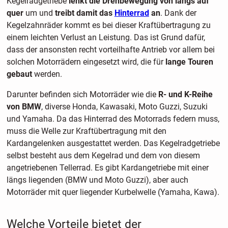
Kegelradgetriebe
lenkt die Drehbewegung von längs auf
quer
um und
treibt damit das
Hinterrad
an
. Dank der
Kegelzahnräder kommt es bei dieser Kraftübertragung zu
einem leichten Verlust an Leistung. Das ist Grund dafür,
dass der ansonsten recht vorteilhafte Antrieb vor allem bei
solchen Motorrädern eingesetzt wird, die für
lange Touren
gebaut
werden.
Darunter befinden sich Motorräder wie die
R- und K-Reihe
von BMW
, diverse Honda, Kawasaki, Moto Guzzi, Suzuki
und Yamaha. Da das Hinterrad des Motorrads federn muss,
muss die Welle zur Kraftübertragung mit den
Kardangelenken ausgestattet werden. Das Kegelradgetriebe
selbst besteht aus dem Kegelrad und dem von diesem
angetriebenen Tellerrad. Es gibt Kardangetriebe mit einer
längs liegenden (BMW und Moto Guzzi), aber auch
Motorräder mit quer liegender Kurbelwelle (Yamaha, Kawa).
Welche Vorteile bietet der