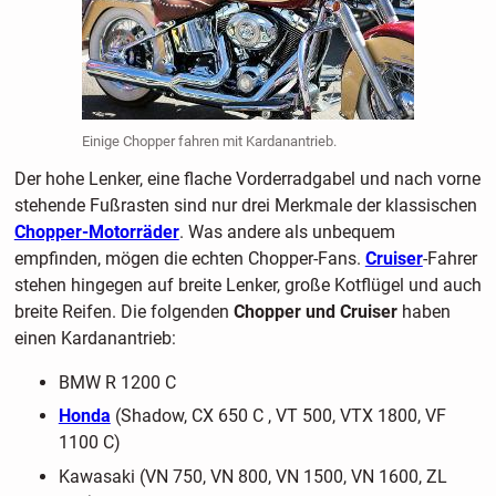
Einige Chopper fahren mit Kardanantrieb.
Der hohe Lenker, eine flache Vorderradgabel und nach vorne
stehende Fußrasten sind nur drei Merkmale der klassischen
Chopper-Motorräder
. Was andere als unbequem
empfinden, mögen die echten Chopper-Fans.
Cruiser
-Fahrer
stehen hingegen auf breite Lenker, große Kotflügel und auch
breite Reifen. Die folgenden
Chopper und Cruiser
haben
einen Kardanantrieb:
BMW R 1200 C
Honda
(Shadow, CX 650 C , VT 500, VTX 1800, VF
1100 C)
Kawasaki (VN 750, VN 800, VN 1500, VN 1600, ZL