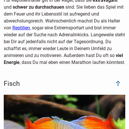
Für Reptilienhalter gilt in der Regel, dass sie
extravagant
und
schwer zu durchschauen
sind. Sie lieben das Spiel mit
dem Feuer und ihr Lebensstil ist aufregend und
abwechslungsreich. Wahrscheinlich machst Du als Halter
von
Reptilien
, sogar eine Extremsportart und bist immer
wieder auf der Suche nach Adrenalinkicks. Langeweile steht
bei Dir auf jedenfalls nicht auf der Tagesordnung. Du
schaffst es, immer wieder Leute in Deinem Umfeld zu
animieren und zu motivieren. Außerdem hast Du oft so
viel
Energie
, dass Du mal eben einen Marathon laufen könntest.
Fisch