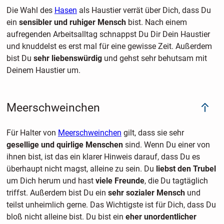
Die Wahl des
Hasen
als Haustier verrät über Dich, dass Du
ein
sensibler und ruhiger Mensch
bist. Nach einem
aufregenden Arbeitsalltag schnappst Du Dir Dein Haustier
und knuddelst es erst mal für eine gewisse Zeit. Außerdem
bist Du
sehr liebenswürdig
und gehst sehr behutsam mit
Deinem Haustier um.
Meerschweinchen
Für Halter von
Meerschweinchen
gilt, dass sie sehr
gesellige und quirlige Menschen
sind. Wenn Du einer von
ihnen bist, ist das ein klarer Hinweis darauf, dass Du es
überhaupt nicht magst, alleine zu sein. Du
liebst den Trubel
um Dich herum und hast
viele Freunde
, die Du tagtäglich
triffst. Außerdem bist Du ein
sehr sozialer Mensch
und
teilst unheimlich gerne. Das Wichtigste ist für Dich, dass Du
bloß nicht alleine bist. Du bist ein
eher unordentlicher