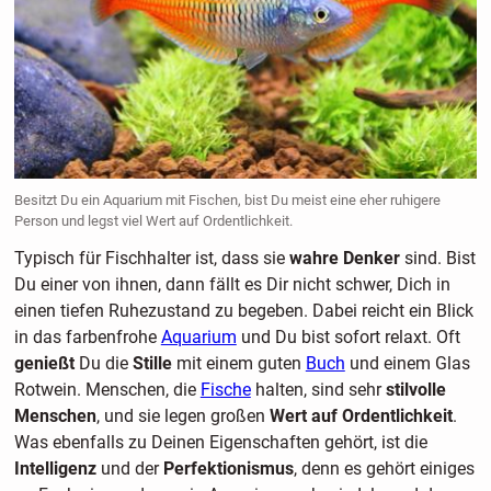
Besitzt Du ein Aquarium mit Fischen, bist Du meist eine eher ruhigere
Person und legst viel Wert auf Ordentlichkeit.
Typisch für Fischhalter ist, dass sie
wahre Denker
sind. Bist
Du einer von ihnen, dann fällt es Dir nicht schwer, Dich in
einen tiefen Ruhezustand zu begeben. Dabei reicht ein Blick
in das farbenfrohe
Aquarium
und Du bist sofort relaxt. Oft
genießt
Du die
Stille
mit einem guten
Buch
und einem Glas
Rotwein. Menschen, die
Fische
halten, sind sehr
stilvolle
Menschen
, und sie legen großen
Wert auf Ordentlichkeit
.
Was ebenfalls zu Deinen Eigenschaften gehört, ist die
Intelligenz
und der
Perfektionismus
, denn es gehört einiges