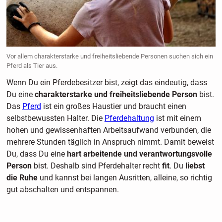
Vor allem charakterstarke und freiheitsliebende Personen suchen sich ein
Pferd als Tier aus.
Wenn Du ein Pferdebesitzer bist, zeigt das eindeutig, dass
Du eine
charakterstarke und freiheitsliebende Person
bist.
Das
Pferd
ist ein großes Haustier und braucht einen
selbstbewussten Halter. Die
Pferdehaltung
ist mit einem
hohen und gewissenhaften Arbeitsaufwand verbunden, die
mehrere Stunden täglich in Anspruch nimmt. Damit beweist
Du, dass Du eine
hart arbeitende und verantwortungsvolle
Person
bist. Deshalb sind Pferdehalter recht
fit
. Du
liebst
die Ruhe
und kannst bei langen Ausritten, alleine, so richtig
gut abschalten und entspannen.