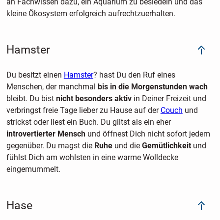
an Fachwissen dazu, ein Aquarium zu besiedeln und das
kleine Ökosystem erfolgreich aufrechtzuerhalten.
Hamster
Du besitzt einen
Hamster
? hast Du den Ruf eines
Menschen, der manchmal
bis in die Morgenstunden wach
bleibt. Du bist
nicht besonders aktiv
in Deiner Freizeit und
verbringst freie Tage lieber zu Hause auf der
Couch
und
strickst oder liest ein Buch. Du giltst als ein eher
introvertierter Mensch
und öffnest Dich nicht sofort jedem
gegenüber. Du magst die
Ruhe
und die
Gemütlichkeit
und
fühlst Dich am wohlsten in eine warme Wolldecke
eingemummelt.
Hase