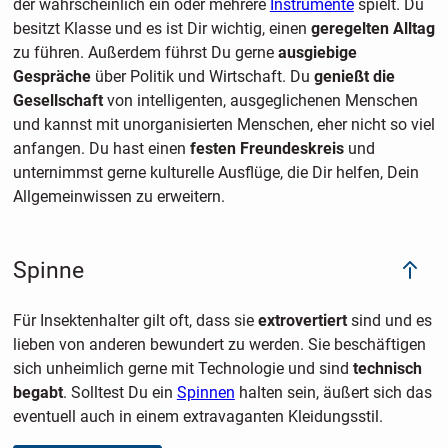
der wahrscheinlich ein oder mehrere
Instrumente
spielt. Du
besitzt Klasse und es ist Dir wichtig, einen
geregelten Alltag
zu führen. Außerdem führst Du gerne
ausgiebige
Gespräche
über Politik und Wirtschaft. Du
genießt die
Gesellschaft
von intelligenten, ausgeglichenen Menschen
und kannst mit unorganisierten Menschen, eher nicht so viel
anfangen. Du hast einen
festen Freundeskreis
und
unternimmst gerne kulturelle Ausflüge, die Dir helfen, Dein
Allgemeinwissen zu erweitern.
Spinne
Für Insektenhalter gilt oft, dass sie
extrovertiert
sind und es
lieben von anderen bewundert zu werden. Sie beschäftigen
sich unheimlich gerne mit Technologie und sind
technisch
begabt
. Solltest Du ein
Spinnen
halten sein, äußert sich das
eventuell auch in einem extravaganten Kleidungsstil.