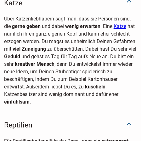
Katze
Über Katzenliebhabern sagt man, dass sie Personen sind,
die
gerne geben
und dabei
wenig erwarten
. Eine
Katze
hat
nämlich ihren ganz eigenen Kopf und kann eher schlecht
erzogen werden. Du magst es unheimlich Deinen Gefährten
mit
viel Zuneigung
zu überschütten. Dabei hast Du sehr viel
Geduld
und gehst es Tag für Tag aufs Neue an. Du bist ein
sehr
kreativer Mensch
, denn Du entwickelst immer wieder
neue Ideen, um Deinen Stubentiger spielerisch zu
beschäftigen, indem Du zum Beispiel Kartonhäuser
entwirfst. Außerdem liebst Du es, zu
kuscheln
.
Katzenbesitzer sind wenig dominant und dafür eher
einfühlsam
.
Reptilien