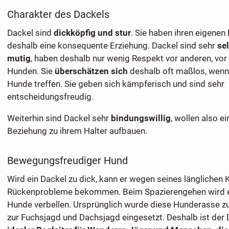
Charakter des Dackels
Dackel sind
dickköpfig und stur
. Sie haben ihren eigene
deshalb eine konsequente Erziehung. Dackel sind sehr
se
mutig
, haben deshalb nur wenig Respekt vor anderen, vor
Hunden. Sie
überschätzen sich
deshalb oft maßlos, wenn 
Hunde treffen. Sie geben sich kämpferisch und sind sehr
entscheidungsfreudig.
Weiterhin sind Dackel sehr
bindungswillig
, wollen also e
Beziehung zu ihrem Halter aufbauen.
Bewegungsfreudiger Hund
Wird ein Dackel zu dick, kann er wegen seines länglichen
Rückenprobleme bekommen. Beim Spazierengehen wird e
Hunde verbellen. Ursprünglich wurde diese Hunderasse zu
zur Fuchsjagd und Dachsjagd eingesetzt. Deshalb ist der 