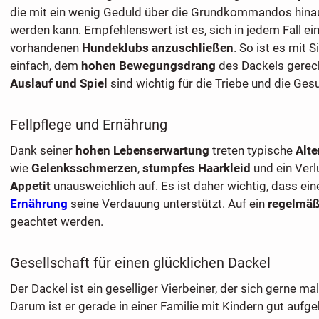
die mit ein wenig Geduld über die Grundkommandos hina
werden kann. Empfehlenswert ist es, sich in jedem Fall ei
vorhandenen
Hundeklubs anzuschließen
. So ist es mit 
einfach, dem
hohen Bewegungsdrang
des Dackels gerec
Auslauf und Spiel
sind wichtig für die Triebe und die Ge
Fellpflege und Ernährung
Dank seiner
hohen Lebenserwartung
treten typische
Alt
wie
Gelenksschmerzen
,
stumpfes Haarkleid
und ein Verl
Appetit
unausweichlich auf. Es ist daher wichtig, dass ei
Ernährung
seine Verdauung unterstützt. Auf ein
regelmäß
geachtet werden.
Gesellschaft für einen glücklichen Dackel
Der Dackel ist ein geselliger Vierbeiner, der sich gerne mal
Darum ist er gerade in einer Familie mit Kindern gut auf