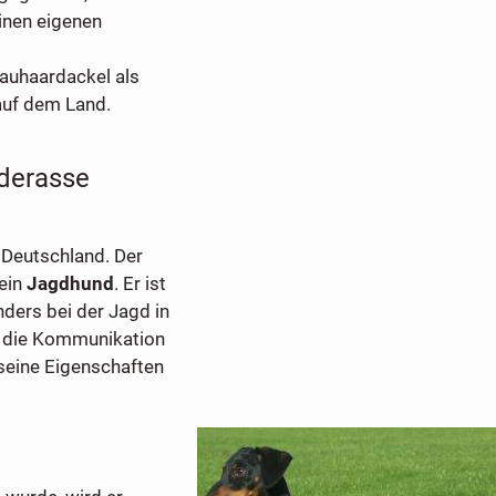
einen eigenen
auhaardackel als
 auf dem Land.
nderasse
 Deutschland. Der
 ein
Jagdhund
. Er ist
ders bei der Jagd in
r die Kommunikation
 seine Eigenschaften