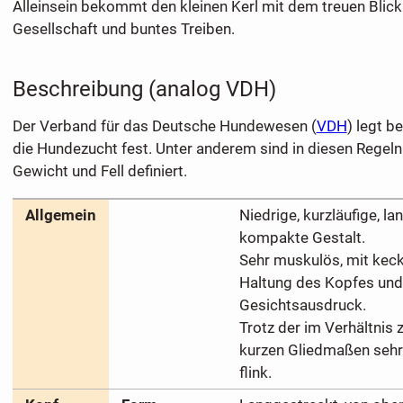
Alleinsein bekommt den kleinen Kerl mit dem treuen Blick n
Gesellschaft und buntes Treiben.
Beschreibung (analog VDH)
Der Verband für das Deutsche Hundewesen (
VDH
) legt b
die Hundezucht fest. Unter anderem sind in diesen Regel
Gewicht und Fell definiert.
Allgemein
Niedrige, kurzläufige, l
kompakte Gestalt.
Sehr muskulös, mit kec
Haltung des Kopfes u
Gesichtsausdruck.
Trotz der im Verhältnis
kurzen Gliedmaßen sehr
flink.