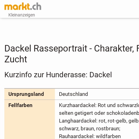
Kleinanzeigen
Dackel Rasseportrait - Charakter,
Zucht
Kurzinfo zur Hunderasse: Dackel
Ursprungsland
Deutschland
Fellfarben
Kurzhaardackel: Rot und schwarzl
selten getigert oder schokoladen
Langhaardackel: rot, rot-gelb, gelb
schwarz, braun, rostbraun;
Rauhaardackel: wildfarben