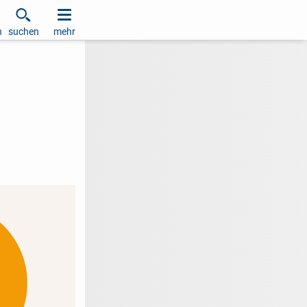
h
suchen
mehr