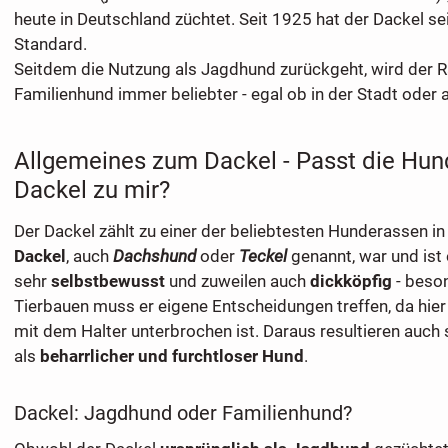
heute in Deutschland züchtet. Seit 1925 hat der Dackel s
Standard.
Seitdem die Nutzung als Jagdhund zurückgeht, wird der R
Familienhund immer beliebter - egal ob in der Stadt oder
Allgemeines zum Dackel - Passt die Hu
Dackel zu mir?
Der Dackel zählt zu einer der beliebtesten Hunderassen in
Dackel
, auch
Dachshund
oder
Teckel
genannt, war und ist
sehr
selbstbewusst
und zuweilen auch
dickköpfig
- beson
Tierbauen muss er eigene Entscheidungen treffen, da hie
mit dem Halter unterbrochen ist. Daraus resultieren auch
als
beharrlicher und furchtloser Hund
.
Dackel: Jagdhund oder Familienhund?