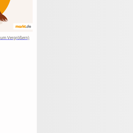
n zum Vergrößern)