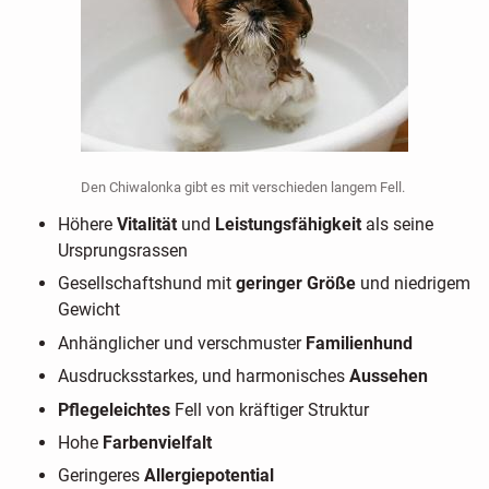
Den Chiwalonka gibt es mit verschieden langem Fell.
Höhere
Vitalität
und
Leistungsfähigkeit
als seine
Ursprungsrassen
Gesellschaftshund mit
geringer Größe
und niedrigem
Gewicht
Anhänglicher und verschmuster
Familienhund
Ausdrucksstarkes, und harmonisches
Aussehen
Pflegeleichtes
Fell von kräftiger Struktur
Hohe
Farbenvielfalt
Geringeres
Allergiepotential