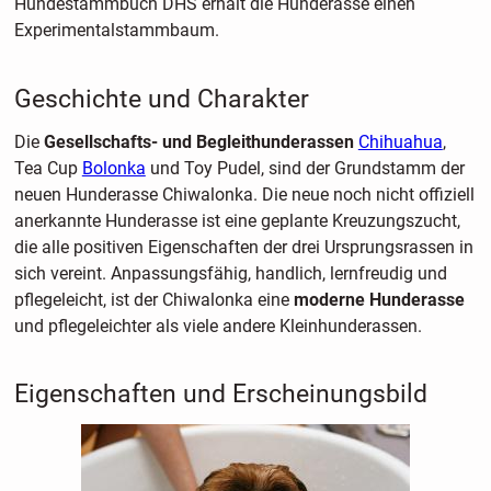
Hundestammbuch DHS erhält die Hunderasse einen
Experimentalstammbaum.
Geschichte und Charakter
Die
Gesellschafts- und Begleithunderassen
Chihuahua
,
Tea Cup
Bolonka
und Toy Pudel, sind der Grundstamm der
neuen Hunderasse Chiwalonka. Die neue noch nicht offiziell
anerkannte Hunderasse ist eine geplante Kreuzungszucht,
die alle positiven Eigenschaften der drei Ursprungsrassen in
sich vereint. Anpassungsfähig, handlich, lernfreudig und
pflegeleicht, ist der Chiwalonka eine
moderne Hunderasse
und pflegeleichter als viele andere Kleinhunderassen.
Eigenschaften und Erscheinungsbild