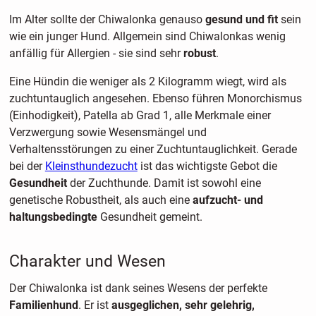
Im Alter sollte der Chiwalonka genauso
gesund und fit
sein
wie ein junger Hund. Allgemein sind Chiwalonkas wenig
anfällig für Allergien - sie sind sehr
robust
.
Eine Hündin die weniger als 2 Kilogramm wiegt, wird als
zuchtuntauglich angesehen. Ebenso führen Monorchismus
(Einhodigkeit), Patella ab Grad 1, alle Merkmale einer
Verzwergung sowie Wesensmängel und
Verhaltensstörungen zu einer Zuchtuntauglichkeit. Gerade
bei der
Kleinsthundezucht
ist das wichtigste Gebot die
Gesundheit
der Zuchthunde. Damit ist sowohl eine
genetische Robustheit, als auch eine
aufzucht- und
haltungsbedingte
Gesundheit gemeint.
Charakter und Wesen
Der Chiwalonka ist dank seines Wesens der perfekte
Familienhund
. Er ist
ausgeglichen, sehr gelehrig,