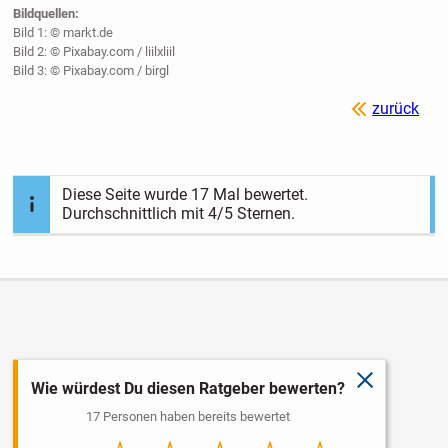
Bildquellen:
Bild 1: © markt.de
Bild 2: © Pixabay.com / liilxliil
Bild 3: © Pixabay.com / birgl
zurück
Diese Seite wurde
17
Mal bewertet.
Durchschnittlich mit
4
/5 Sternen.
schließen
Wie würdest Du diesen Ratgeber bewerten?
17 Personen haben bereits bewertet