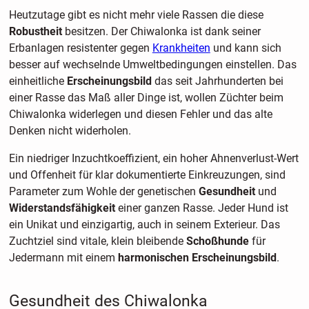
Heutzutage gibt es nicht mehr viele Rassen die diese
Robustheit
besitzen. Der Chiwalonka ist dank seiner
Erbanlagen resistenter gegen
Krankheiten
und kann sich
besser auf wechselnde Umweltbedingungen einstellen. Das
einheitliche
Erscheinungsbild
das seit Jahrhunderten bei
einer Rasse das Maß aller Dinge ist, wollen Züchter beim
Chiwalonka widerlegen und diesen Fehler und das alte
Denken nicht widerholen.
Ein niedriger Inzuchtkoeffizient, ein hoher Ahnenverlust-Wert
und Offenheit für klar dokumentierte Einkreuzungen, sind
Parameter zum Wohle der genetischen
Gesundheit
und
Widerstandsfähigkeit
einer ganzen Rasse. Jeder Hund ist
ein Unikat und einzigartig, auch in seinem Exterieur. Das
Zuchtziel sind vitale, klein bleibende
Schoßhunde
für
Jedermann mit einem
harmonischen Erscheinungsbild
.
Gesundheit des Chiwalonka