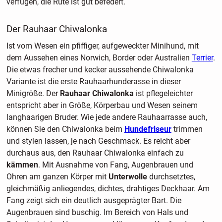
verfügen, die Rute ist gut befedert.
Der Rauhaar Chiwalonka
Ist vom Wesen ein pfiffiger, aufgeweckter Minihund, mit
dem Aussehen eines Norwich, Border oder Australien
Terrier
.
Die etwas frecher und kecker aussehende Chiwalonka
Variante ist die erste Rauhaarhunderasse in dieser
Minigröße. Der
Rauhaar Chiwalonka
ist pflegeleichter
entspricht aber in Größe, Körperbau und Wesen seinem
langhaarigen Bruder. Wie jede andere Rauhaarrasse auch,
können Sie den Chiwalonka beim
Hundefriseur
trimmen
und stylen lassen, je nach Geschmack. Es reicht aber
durchaus aus, den Rauhaar Chiwalonka einfach zu
kämmen
. Mit Ausnahme von Fang, Augenbrauen und
Ohren am ganzen Körper mit
Unterwolle
durchsetztes,
gleichmäßig anliegendes, dichtes, drahtiges Deckhaar. Am
Fang zeigt sich ein deutlich ausgeprägter Bart. Die
Augenbrauen sind buschig. Im Bereich von Hals und