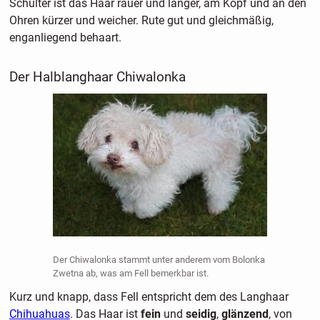
Schulter ist das Haar rauer und länger, am Kopf und an den
Ohren kürzer und weicher. Rute gut und gleichmäßig,
enganliegend behaart.
Der Halblanghaar Chiwalonka
Der Chiwalonka stammt unter anderem vom Bolonka
Zwetna ab, was am Fell bemerkbar ist.
Kurz und knapp, dass Fell entspricht dem des Langhaar
Chihuahuas
. Das Haar ist
fein
und
seidig
,
glänzend
, von