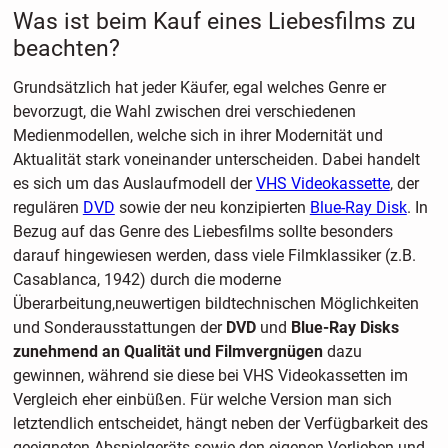
Was ist beim Kauf eines Liebesfilms zu
beachten?
Grundsätzlich hat jeder Käufer, egal welches Genre er
bevorzugt, die Wahl zwischen drei verschiedenen
Medienmodellen, welche sich in ihrer Modernität und
Aktualität stark voneinander unterscheiden. Dabei handelt
es sich um das Auslaufmodell der
VHS Videokassette
, der
regulären
DVD
sowie der neu konzipierten
Blue-Ray Disk
. In
Bezug auf das Genre des Liebesfilms sollte besonders
darauf hingewiesen werden, dass viele Filmklassiker (z.B.
Casablanca, 1942) durch die moderne
Überarbeitung,neuwertigen bildtechnischen Möglichkeiten
und Sonderausstattungen der
DVD
und
Blue-Ray Disks
zunehmend an Qualität und Filmvergnügen
dazu
gewinnen, während sie diese bei VHS Videokassetten im
Vergleich eher einbüßen. Für welche Version man sich
letztendlich entscheidet, hängt neben der Verfügbarkeit des
geeigneten Abspielgeräts sowie den eigenen Vorlieben und