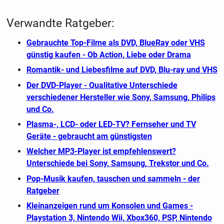
Verwandte Ratgeber:
Gebrauchte Top-Filme als DVD, BlueRay oder VHS
günstig kaufen - Ob Action, Liebe oder Drama
Romantik- und Liebesfilme auf DVD, Blu-ray und VHS
Der DVD-Player - Qualitative Unterschiede
verschiedener Hersteller wie Sony, Samsung, Philips
und Co.
Plasma-, LCD- oder LED-TV? Fernseher und TV
Geräte - gebraucht am günstigsten
Welcher MP3-Player ist empfehlenswert?
Unterschiede bei Sony, Samsung, Trekstor und Co.
Pop-Musik kaufen, tauschen und sammeln - der
Ratgeber
Kleinanzeigen rund um Konsolen und Games -
Playstation 3, Nintendo Wii, Xbox360, PSP, Nintendo