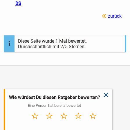
DS
zurück
Diese Seite wurde
1
Mal bewertet.
Durchschnittlich mit
2
/5 Sternen.
schließen
Wie würdest Du diesen Ratgeber bewerten?
Eine Person hat bereits bewertet
Sehr
Schlecht
Durchschnitt
Gut
Sehr gut
schlecht