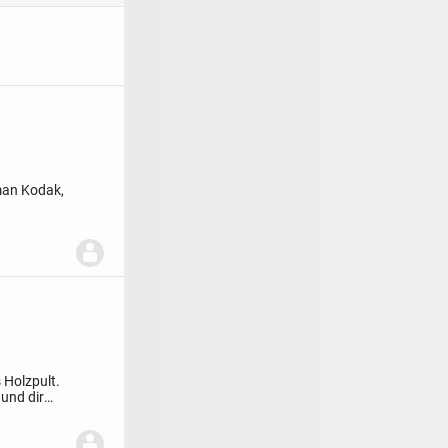
man Kodak,
 Holzpult.
und dir