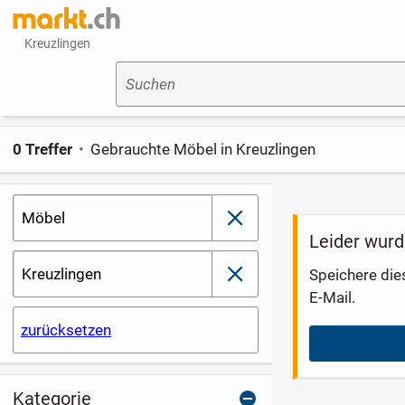
Kreuzlingen
Suchen
0 Treffer
Gebrauchte Möbel in Kreuzlingen
Möbel
schließen
Leider wurd
Kreuzlingen
Speichere die
schließen
E-Mail.
zurücksetzen
Kategorie