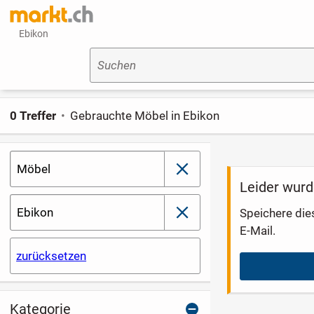
Ebikon
Suchen
0 Treffer
Gebrauchte Möbel in Ebikon
Möbel
schließen
Leider wurd
Ebikon
Speichere die
schließen
E-Mail.
zurücksetzen
Kategorie