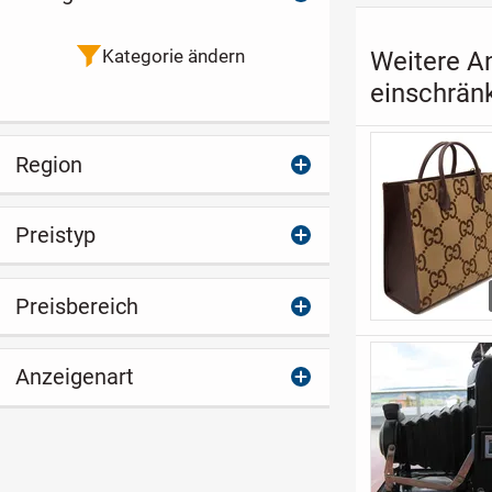
Kategorie ändern
Weitere A
einschrän
Region
Preistyp
Preisbereich
Anzeigenart