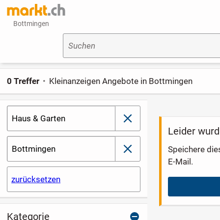
Bottmingen
Suchen
0 Treffer
Kleinanzeigen Angebote in Bottmingen
Haus & Garten
schließen
Leider wurd
Bottmingen
Speichere die
schließen
E-Mail.
zurücksetzen
Kategorie