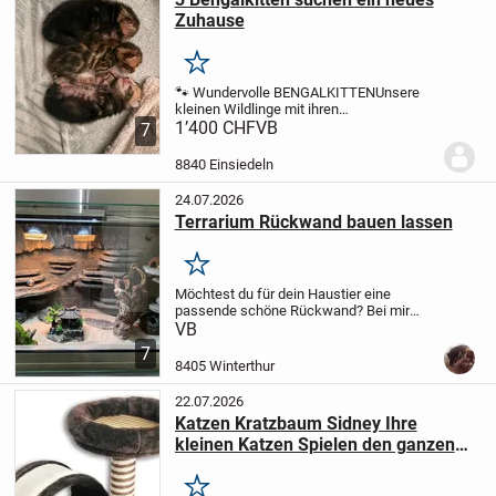
Zuhause
Merken
🐾 Wundervolle BENGALKITTEN
Unsere
kleinen Wildlinge mit ihren
wunderschönen Rosetten & marmorierten
1’400 CHF
VB
7
Muster sind nun bereit, im Doppelpack
auszuziehen – Einzelhaltung kommt für
8840 Einsiedeln
sie nicht infrage!
Oder...
24.07.2026
Terrarium Rückwand bauen lassen
Merken
Möchtest du für dein Haustier eine
passende schöne Rückwand? Bei mir
kannst du deine customised Rückwand
VB
bauen lassen.
Ich baue sie nach deinen
7
Vorstellungen.
Preise richten sich nach
8405 Winterthur
Größe des...
22.07.2026
Katzen Kratzbaum Sidney Ihre
kleinen Katzen Spielen den ganzen
Tag
Merken