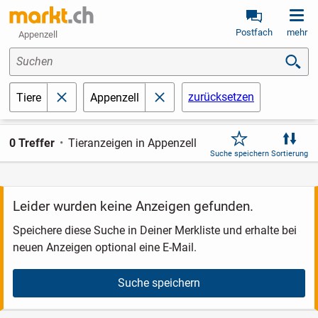
Postfach
mehr
Appenzell
Suchen
zurücksetzen
Tiere
Appenzell
schließen
schließen
0 Treffer
Tieranzeigen in Appenzell
Suche speichern
Sortierung
Leider wurden keine Anzeigen gefunden.
Speichere diese Suche in Deiner Merkliste und erhalte bei
neuen Anzeigen optional eine E-Mail.
Suche speichern