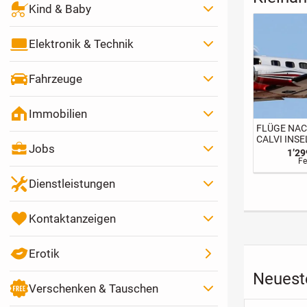
Kind & Baby
Elektronik & Technik
Fahrzeuge
Immobilien
FLÜGE NA
CALVI INSE
Jobs
KORSIKA
1’2
Fe
Dienstleistungen
Kontaktanzeigen
Erotik
Neuest
Verschenken & Tauschen