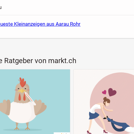
u
eueste Kleinanzeigen aus Aarau Rohr
e Ratgeber von markt.ch