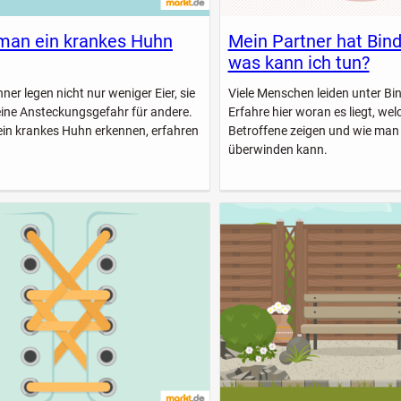
man ein krankes Huhn
Mein Partner hat Bin
was kann ich tun?
er legen nicht nur weniger Eier, sie
Viele Menschen leiden unter B
eine Ansteckungsgefahr für andere.
Erfahre hier woran es liegt, w
ein krankes Huhn erkennen, erfahren
Betroffene zeigen und wie man
überwinden kann.