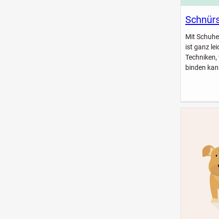
Schnürs
Mit Schuhe
ist ganz le
Techniken,
binden kan