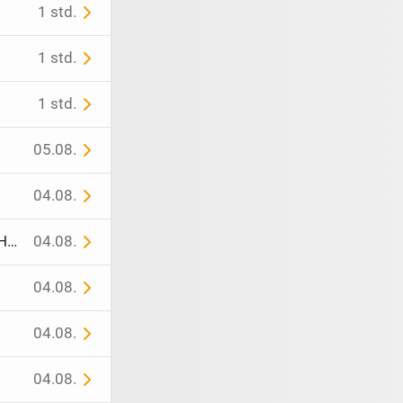
1 std.
1 std.
1 std.
05.08.
04.08.
Massage nach Maß in Region Lörrach & Basel – bequem bei Ihnen zu Hause oder in ruhigem Ambiente bei mir
04.08.
04.08.
04.08.
04.08.