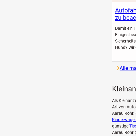
Autofah
zu beac
Damit ein 
Einiges be
Sicherheit
Hund? Wir 
Alle m
Kleinan
Als Kleinanz
Art von Aut
Aarau Rohr. 
Kinderwagen
günstige
Tis
Aarau Rohr p