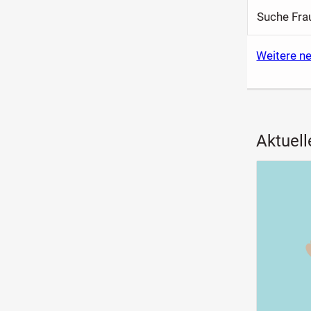
Suche Fra
Weitere n
Aktuell