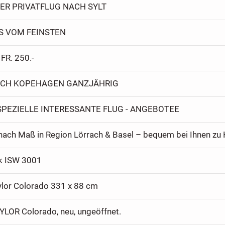
ER PRIVATFLUG NACH SYLT
S VOM FEINSTEN
FR. 250.-
ACH KOPEHAGEN GANZJÄHRIG
SPEZIELLE INTERESSANTE FLUG - ANGEBOTEE
ck ISW 3001
ylor Colorado 331 x 88 cm
YLOR Colorado, neu, ungeöffnet.