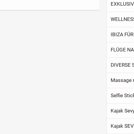
EXKLUSIV
WELLNES
IBIZA FÜR 
FLÜGE N
DIVERSE 
Selfie Sti
Kajak Sev
Kajak SEV