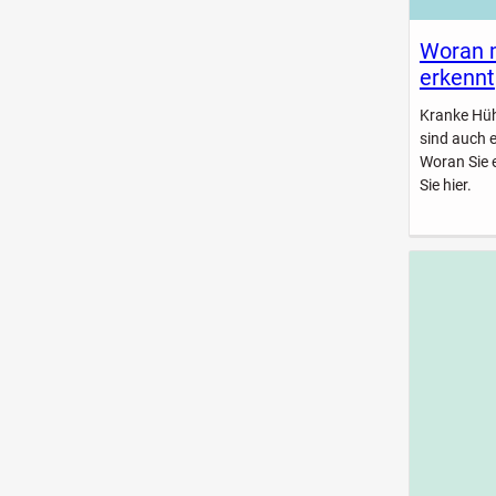
Woran 
erkennt
Kranke Hühn
sind auch 
Woran Sie 
Sie hier.