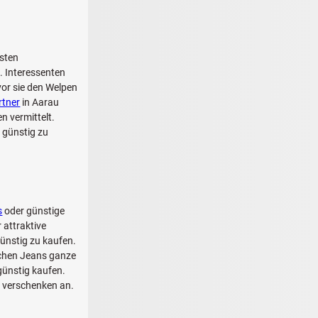
isten
. Interessenten
vor sie den Welpen
rtner
in Aarau
 vermittelt.
 günstig zu
s
oder günstige
 attraktive
ünstig zu kaufen.
schen Jeans ganze
günstig kaufen.
u verschenken an.