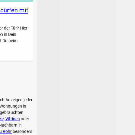
 dürfen mit
r der Tür? Hier
n in Dein
f Du beim
.ch Anzeigen jeder
e Wohnungen in
n gebrauchten
e, Vitrinen
oder
 Nachbarn in
u Rohr
besonders