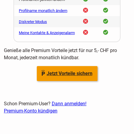
nein
ja
Profilname monatlich ändern
nein
ja
Diskreter Modus
nein
ja
Meine Kontakte & Anzeigenalarm
Genieße alle Premium Vorteile jetzt für nur 5,- CHF pro
Monat, jederzeit monatlich kündbar.
Jetzt Vorteile sichern
Schon Premium-User?
Dann anmelden!
Premium-Konto kündigen