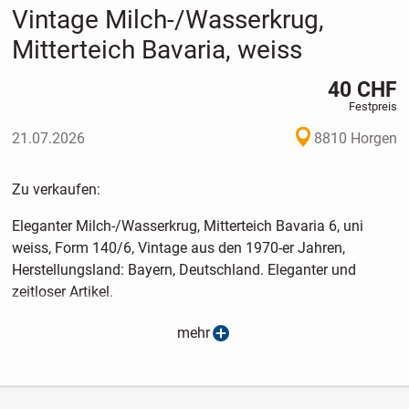
Vintage Milch-/Wasserkrug,
Mitterteich Bavaria, weiss
40 CHF
Festpreis
21.07.2026
8810 Horgen
Zu verkaufen:
Eleganter Milch-/Wasserkrug, Mitterteich Bavaria 6, uni
weiss, Form 140/6, Vintage aus den 1970-er Jahren,
Herstellungsland: Bayern, Deutschland. Eleganter und
zeitloser Artikel.
Masse: Höhe = 16 cm, Umfang = 41 cm, Gewicht = 540
mehr
Gramm, Füllmenge = 1 Liter.
Zustand: NEU und ungebraucht, gepflegt und ohne
Beschädigung.