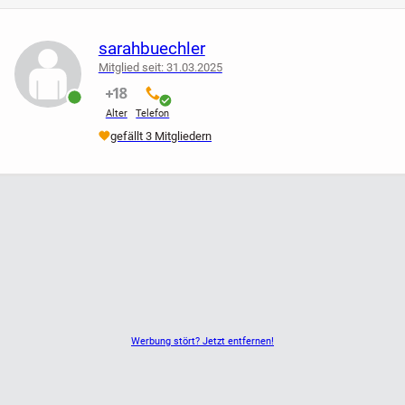
sarahbuechler
Mitglied seit: 31.03.2025
nicht verifiziert
verifiziert
Alter
Telefon
online
gefällt 3 Mitgliedern
Werbung stört? Jetzt entfernen!