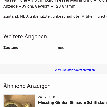
Masse: Höhe = 3.5 cm, Durchmesser Messingring = 10 c
Anzeige = 09 cm, Gewicht = 120 Gramm.
Zustand: NEU, unbenutzter, unbeschädigter Artikel. Funkti
Weitere Angaben
Zustand
neu
Werbung stört? Jetzt entfernen!
Ähnliche Anzeigen
24.07.2026
Messing Gimbal Binnacle Schiffsko