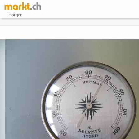
Horgen
vorheriges Bild