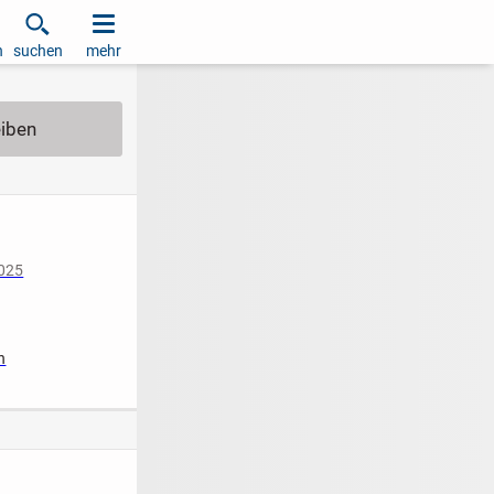
h
suchen
mehr
2025
n