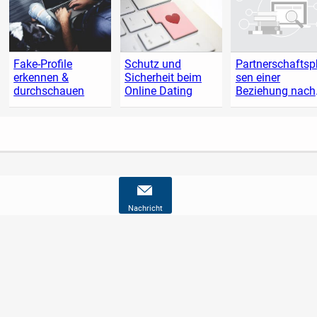
Fake-Profile
Schutz und
Partnerschafts
erkennen &
Sicherheit beim
sen einer
durchschauen
Online Dating
Beziehung nach
Kovacs
Nachricht