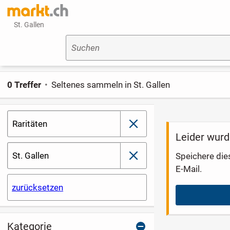
St. Gallen
Suchen
0 Treffer
Seltenes sammeln in St. Gallen
Raritäten
schließen
Leider wurd
St. Gallen
Speichere die
schließen
E-Mail.
zurücksetzen
Kategorie