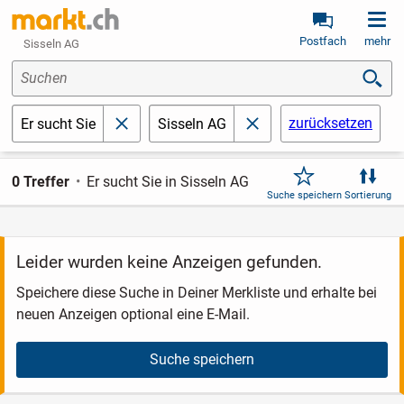
Postfach
mehr
Sisseln AG
Suchen
zurücksetzen
Er sucht Sie
Sisseln AG
schließen
schließen
0 Treffer
Er sucht Sie in Sisseln AG
Suche speichern
Sortierung
Leider wurden keine Anzeigen gefunden.
Speichere diese Suche in Deiner Merkliste und erhalte bei
neuen Anzeigen optional eine E-Mail.
Suche speichern