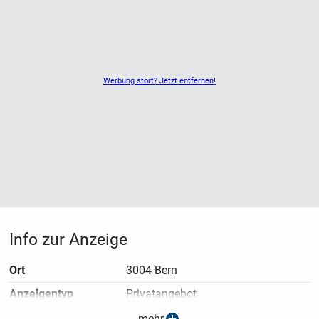
Werbung stört? Jetzt entfernen!
Info zur Anzeige
Ort
3004 Bern
Anzeigen­typ
Privatangebot
Anzeigen­datum
25.07.2026
mehr