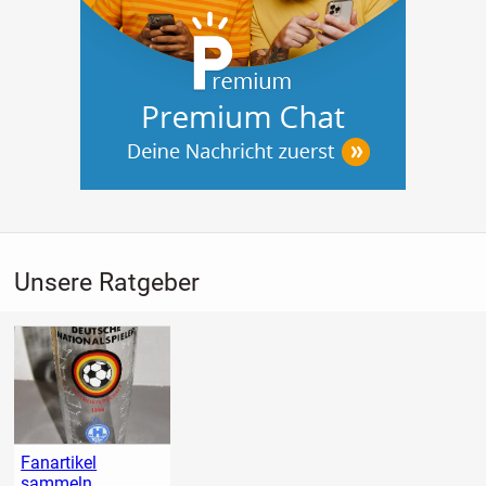
Unsere Ratgeber
Fanartikel
sammeln