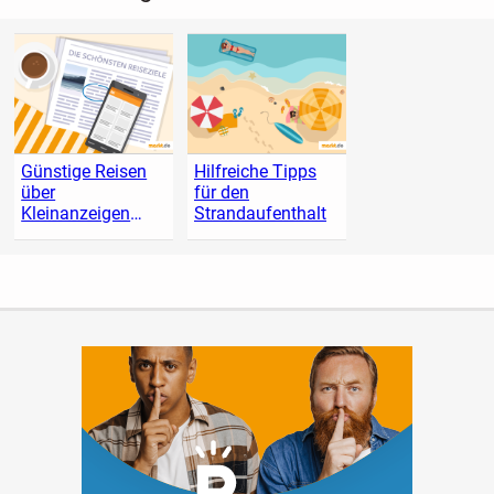
Günstige Reisen
Hilfreiche Tipps
über
für den
Kleinanzeigen
Strandaufenthalt
finden