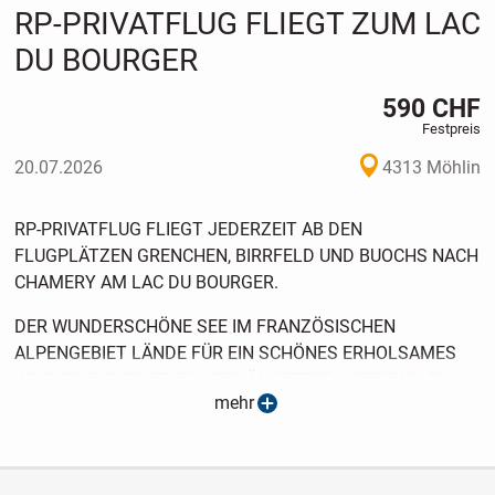
RP-PRIVATFLUG FLIEGT ZUM LAC
DU BOURGER
590 CHF
Festpreis
20.07.2026
4313 Möhlin
RP-PRIVATFLUG FLIEGT JEDERZEIT AB DEN
FLUGPLÄTZEN GRENCHEN, BIRRFELD UND BUOCHS NACH
CHAMERY AM LAC DU BOURGER.
DER WUNDERSCHÖNE SEE IM FRANZÖSISCHEN
ALPENGEBIET LÄNDE FÜR EIN SCHÖNES ERHOLSAMES
WOCHENENE ODER EIN VERLÄNGERTES WEEKEND EIN.
mehr
UNSERE WEBSIDE : RP-PRIVATFLUG.CH
MAIL : RP-PRIVATFLUG@GMX.CH