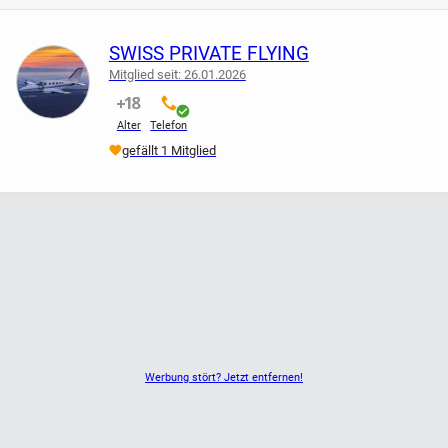
FÜR WEITERE FRAGEN UND BUCHUNGEN STEHT IHNEN
DIE RP-PRIVATFLUG GERNE UNTER TEL. 076 / 298
SWISS PRIVATE FLYING
84 80 ZUR VERFÜGUNG !
Mitglied seit: 26.01.2026
nicht verifiziert
verifiziert
Alter
Telefon
gefällt 1 Mitglied
Werbung stört? Jetzt entfernen!