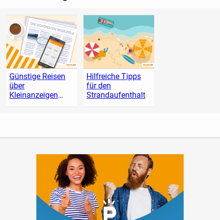
Günstige Reisen
Hilfreiche Tipps
über
für den
Kleinanzeigen
Strandaufenthalt
finden