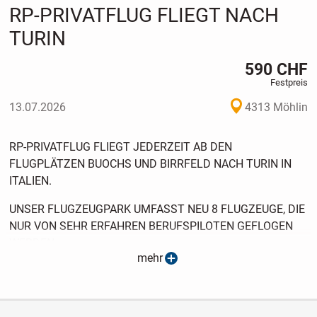
RP-PRIVATFLUG FLIEGT NACH
TURIN
590 CHF
Festpreis
13.07.2026
4313 Möhlin
RP-PRIVATFLUG FLIEGT JEDERZEIT AB DEN
FLUGPLÄTZEN BUOCHS UND BIRRFELD NACH TURIN IN
ITALIEN.
UNSER FLUGZEUGPARK UMFASST NEU 8 FLUGZEUGE, DIE
NUR VON SEHR ERFAHREN BERUFSPILOTEN GEFLOGEN
WERDEN.
mehr
WIR FLIEGEN BEI TAG UND NACHT UND FAST JEDEM
WETTER.
UNSER MOTTO : SCHNELL, ZUVERLÄSSIG,