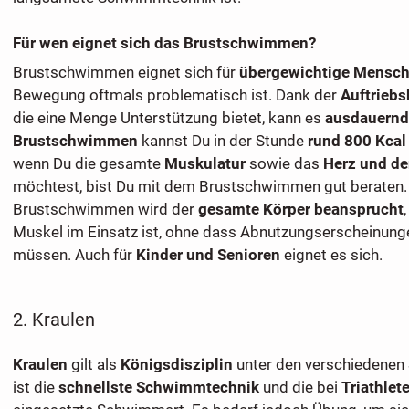
Für wen eignet sich das Brustschwimmen?
Brustschwimmen eignet sich für
übergewichtige Mensc
Bewegung oftmals problematisch ist. Dank der
Auftriebs
die eine Menge Unterstützung bietet, kann es
ausdauernd
Brustschwimmen
kannst Du in der Stunde
rund 800 Kcal
wenn Du die gesamte
Muskulatur
sowie das
Herz und de
möchtest, bist Du mit dem Brustschwimmen gut beraten.
Brustschwimmen wird der
gesamte Körper beansprucht
Muskel im Einsatz ist, ohne dass Abnutzungserscheinung
müssen. Auch für
Kinder und Senioren
eignet es sich.
2. Kraulen
Kraulen
gilt als
Königsdisziplin
unter den verschiedenen
ist die
schnellste Schwimmtechnik
und die bei
Triathlet