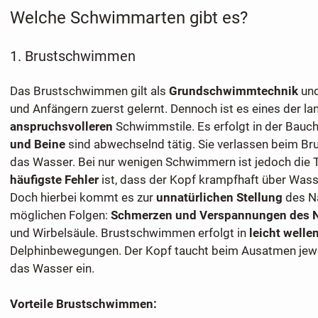
Welche Schwimmarten gibt es?
1. Brustschwimmen
Das Brustschwimmen gilt als
Grundschwimmtechnik
und
und Anfängern zuerst gelernt. Dennoch ist es eines der l
anspruchsvolleren
Schwimmstile. Es erfolgt in der Bauch
und Beine
sind abwechselnd tätig. Sie verlassen beim B
das Wasser. Bei nur wenigen Schwimmern ist jedoch die T
häufigste Fehler
ist, dass der Kopf krampfhaft über Wass
Doch hierbei kommt es zur
unnatürlichen Stellung
des Na
möglichen Folgen:
Schmerzen und Verspannungen des 
und Wirbelsäule. Brustschwimmen erfolgt in
leicht welle
Delphinbewegungen. Der Kopf taucht beim Ausatmen jeweil
das Wasser ein.
Vorteile Brustschwimmen: