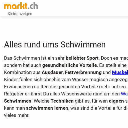
Kleinanzeigen
Alles rund ums Schwimmen
Das Schwimmen ist ein sehr
beliebter Sport
. Doch es mac
sondern hat auch
gesundheitliche Vorteile
. Es stellt ein
Kombination aus
Ausdauer
,
Fettverbrennung
und
Muskel
Kinder fühlen sich ohnehin vom Wasser magisch angezoge
Erwachsenen sollten die genannten Vorteile mehr nutzen.
Ratgeber erfährst Du alles Wissenswerte rund um den
Wa
Schwimmen
: Welche
Techniken
gibt es, für wen
eignen
s
kann man
schwimmen lernen
, was sind die Vorteile für 
vieles mehr.