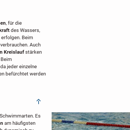
hen
, für die
kraft
des Wassers,
erfolgen. Beim
verbrauchen. Auch
n Kreislauf
stärken
 Beim
, da jeder einzelne
en befürchtet werden
 Schwimmarten. Es
en
am häufigsten