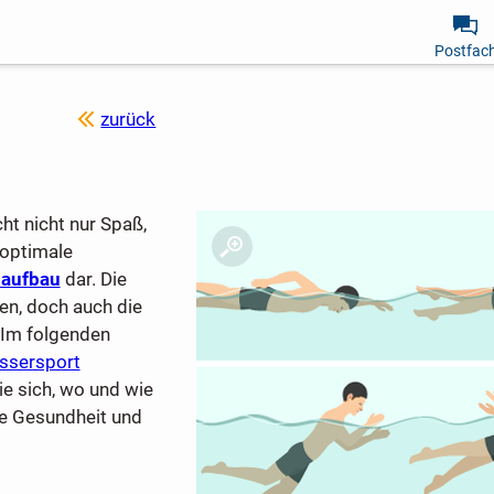
Postfac
zurück
ht nicht nur Spaß,
e optimale
aufbau
dar. Die
n, doch auch die
 Im folgenden
ssersport
ie sich, wo und wie
die Gesundheit und