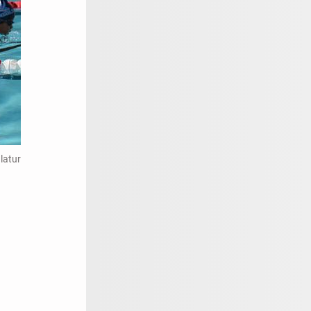
latur