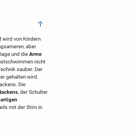
 wird von Kindern
angsameren, aber
lage und die
Arme
rustschwimmen nicht
echnik sauber. Der
er gehalten wird.
ckens. Die
Nackens
, der Schulter
nartigen
s mit der Stirn in