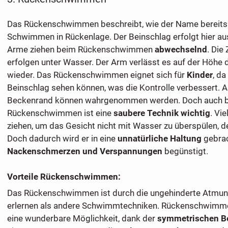
Das Rückenschwimmen beschreibt, wie der Name bereits 
Schwimmen in Rückenlage. Der Beinschlag erfolgt hier au
Arme ziehen beim Rückenschwimmen
abwechselnd
. Die
erfolgen unter Wasser. Der Arm verlässt es auf der Höhe
wieder. Das Rückenschwimmen eignet sich für
Kinder
, da
Beinschlag sehen können, was die Kontrolle verbessert.
Beckenrand können wahrgenommen werden. Doch auch 
Rückenschwimmen ist eine
saubere Technik wichtig
. Vi
ziehen, um das Gesicht nicht mit Wasser zu überspülen, d
Doch dadurch wird er in eine
unnatürliche Haltung
gebrac
Nackenschmerzen und Verspannungen
begünstigt.
Vorteile Rückenschwimmen:
Das Rückenschwimmen ist durch die ungehinderte Atmung
erlernen als andere Schwimmtechniken. Rückenschwimm
eine wunderbare Möglichkeit, dank der
symmetrischen 