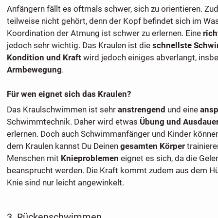
Anfängern fällt es oftmals schwer, sich zu orientieren. 
teilweise nicht gehört, denn der Kopf befindet sich im Wa
Koordination der Atmung ist schwer zu erlernen. Eine
ric
jedoch sehr wichtig. Das Kraulen ist die
schnellste Schw
Kondition und Kraft
wird jedoch einiges abverlangt, insb
Armbewegung
.
Für wen eignet sich das Kraulen?
Das Kraulschwimmen ist sehr
anstrengend
und eine
ansp
Schwimmtechnik. Daher wird etwas
Übung und Ausdaue
erlernen. Doch auch Schwimmanfänger und Kinder können 
dem Kraulen kannst Du Deinen
gesamten Körper
trainiere
Menschen mit
Knieproblemen
eignet es sich, da die Gel
beansprucht werden. Die Kraft kommt zudem aus dem Hü
Knie sind nur leicht angewinkelt.
3. Rückenschwimmen