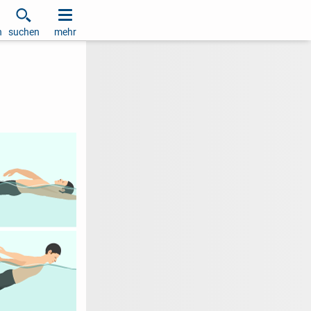
h
suchen
mehr