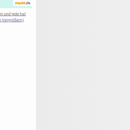
n und jede hat
um Vergrößern)