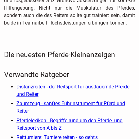
und losgelassener Sitz Grundvoraussetzungen für korrekte
Hilfengebung. Nicht nur die Muskulatur des Pferdes,
sondern auch die des Reiters sollte gut trainiert sein, damit
beide in Teamarbeit Höchstleistungen erbringen können.
Die neuesten Pferde-Kleinanzeigen
Verwandte Ratgeber
Distanzreiten - der Reitsport für ausdauernde Pferde
und Reiter
Zaumzeug - sanftes Führinstrument für Pferd und
Reiter
Pferdelexikon - Begriffe rund um den Pferde- und
Reitsport von A bis Z
Reitturniere: Turniere reiten - so geht's