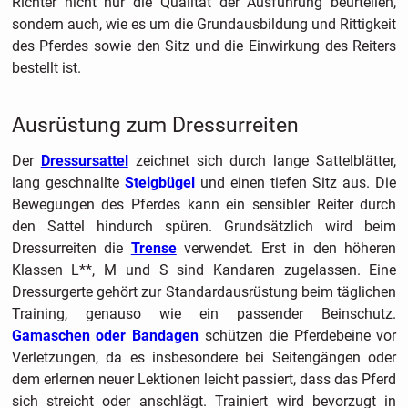
Richter nicht nur die Qualität der Ausführung beurteilen,
sondern auch, wie es um die Grundausbildung und Rittigkeit
des Pferdes sowie den Sitz und die Einwirkung des Reiters
bestellt ist.
Ausrüstung zum Dressurreiten
Der
Dressursattel
zeichnet sich durch lange Sattelblätter,
lang geschnallte
Steigbügel
und einen tiefen Sitz aus. Die
Bewegungen des Pferdes kann ein sensibler Reiter durch
den Sattel hindurch spüren. Grundsätzlich wird beim
Dressurreiten die
Trense
verwendet. Erst in den höheren
Klassen L**, M und S sind Kandaren zugelassen. Eine
Dressurgerte gehört zur Standardausrüstung beim täglichen
Training, genauso wie ein passender Beinschutz.
Gamaschen oder Bandagen
schützen die Pferdebeine vor
Verletzungen, da es insbesondere bei Seitengängen oder
dem erlernen neuer Lektionen leicht passiert, dass das Pferd
sich streicht oder anschlägt. Trainiert wird bevorzugt in