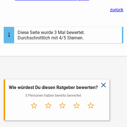
zurück
Diese Seite wurde
3
Mal bewertet.
Durchschnittlich mit
4
/5 Sternen.
schließen
Wie würdest Du diesen Ratgeber bewerten?
3 Personen haben bereits bewertet
Sehr
Schlecht
Durchschnitt
Gut
Sehr gut
schlecht