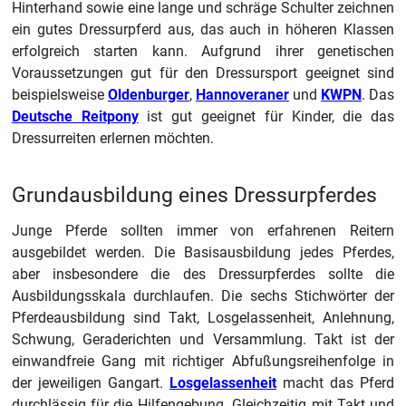
Hinterhand sowie eine lange und schräge Schulter zeichnen
ein gutes Dressurpferd aus, das auch in höheren Klassen
erfolgreich starten kann. Aufgrund ihrer genetischen
Voraussetzungen gut für den Dressursport geeignet sind
beispielsweise
Oldenburger
,
Hannoveraner
und
KWPN
. Das
Deutsche Reitpony
ist gut geeignet für Kinder, die das
Dressurreiten erlernen möchten.
Grundausbildung eines Dressurpferdes
Junge Pferde sollten immer von erfahrenen Reitern
ausgebildet werden. Die Basisausbildung jedes Pferdes,
aber insbesondere die des Dressurpferdes sollte die
Ausbildungsskala durchlaufen. Die sechs Stichwörter der
Pferdeausbildung sind Takt, Losgelassenheit, Anlehnung,
Schwung, Geraderichten und Versammlung. Takt ist der
einwandfreie Gang mit richtiger Abfußungsreihenfolge in
der jeweiligen Gangart.
Losgelassenheit
macht das Pferd
durchlässig für die Hilfengebung. Gleichzeitig mit Takt und