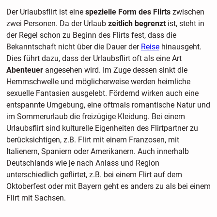
Der Urlaubsflirt ist eine
spezielle Form des Flirts
zwischen
zwei Personen. Da der Urlaub
zeitlich begrenzt
ist, steht in
der Regel schon zu Beginn des Flirts fest, dass die
Bekanntschaft nicht über die Dauer der
Reise
hinausgeht.
Dies führt dazu, dass der Urlaubsflirt oft als eine Art
Abenteuer
angesehen wird. Im Zuge dessen sinkt die
Hemmschwelle und möglicherweise werden heimliche
sexuelle Fantasien ausgelebt. Fördernd wirken auch eine
entspannte Umgebung, eine oftmals romantische Natur und
im Sommerurlaub die freizügige Kleidung. Bei einem
Urlaubsflirt sind kulturelle Eigenheiten des Flirtpartner zu
berücksichtigen, z.B. Flirt mit einem Franzosen, mit
Italienern, Spaniern oder Amerikanern. Auch innerhalb
Deutschlands wie je nach Anlass und Region
unterschiedlich geflirtet, z.B. bei einem Flirt auf dem
Oktoberfest oder mit Bayern geht es anders zu als bei einem
Flirt mit Sachsen.