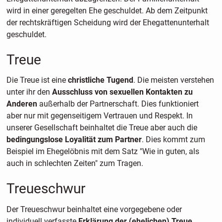
wird in einer geregelten Ehe geschuldet. Ab dem Zeitpunkt
der rechtskräftigen Scheidung wird der Ehegattenunterhalt
geschuldet.
Treue
Die Treue ist eine
christliche Tugend
. Die meisten verstehen
unter ihr den
Ausschluss von sexuellen Kontakten zu
Anderen
außerhalb der Partnerschaft. Dies funktioniert
aber nur mit gegenseitigem Vertrauen und Respekt. In
unserer Gesellschaft beinhaltet die Treue aber auch die
bedingungslose Loyalität zum Partner
. Dies kommt zum
Beispiel im Ehegelöbnis mit dem Satz "Wie in guten, als
auch in schlechten Zeiten" zum Tragen.
Treueschwur
Der Treueschwur beinhaltet eine vorgegebene oder
individuell verfasste
Erklärung der (ehelichen) Treue
.