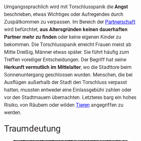
Umgangssprachlich wird mit Torschlusspanik die
Angst
beschrieben, etwas Wichtiges oder Aufregendes durch
Zuspätkommen zu verpassen. Im Bereich der
Partnerschaft
wird befürchtet,
aus Altersgründen keinen dauerhaften
Partner mehr zu finden
oder keine eigenen Kinder zu
bekommen. Die Torschlusspanik erreicht Frauen meist ab
Mitte Dreißig, Männer etwas später. Sie führt häufig zum
Treffen voreiliger Entscheidungen. Der Begriff hat seine
Herkunft vermutlich im Mittelalter
, wo die Stadttore beim
Sonnenuntergang geschlossen wurden. Menschen, die bei
Ausflügen außerhalb der Stadt den Torschluss verpasst
hatten, mussten entweder eine Einlassgebühr zahlen oder
vor den Stadtmauern übernachten. Letzteres barg ein hohes
Risiko, von Räubern oder wilden
Tieren
angegriffen zu
werden.
Traumdeutung