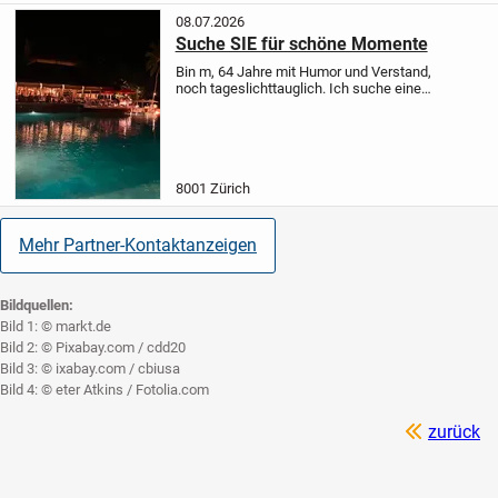
08.07.2026
Suche SIE für schöne Momente
Bin m, 64 Jahre mit Humor und Verstand,
noch tageslichttauglich. Ich suche eine
SIE für schöne Momente.
8001 Zürich
Mehr Partner-Kontaktanzeigen
Bildquellen:
Bild 1: © markt.de
Bild 2: © Pixabay.com / cdd20
Bild 3: © ixabay.com / cbiusa
Bild 4: © eter Atkins / Fotolia.com
zurück