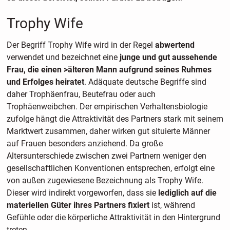
Trophy Wife
Der Begriff Trophy Wife wird in der Regel
abwertend
verwendet und bezeichnet eine
junge und gut aussehende
Frau, die einen >älteren Mann aufgrund seines Ruhmes
und Erfolges heiratet
. Adäquate deutsche Begriffe sind
daher Trophäenfrau, Beutefrau oder auch
Trophäenweibchen. Der empirischen Verhaltensbiologie
zufolge hängt die Attraktivität des Partners stark mit seinem
Marktwert zusammen, daher wirken gut situierte Männer
auf Frauen besonders anziehend. Da große
Altersunterschiede zwischen zwei Partnern weniger den
gesellschaftlichen Konventionen entsprechen, erfolgt eine
von außen zugewiesene Bezeichnung als Trophy Wife.
Dieser wird indirekt vorgeworfen, dass sie
lediglich auf die
materiellen Güter ihres Partners fixiert
ist, während
Gefühle oder die körperliche Attraktivität in den Hintergrund
treten.