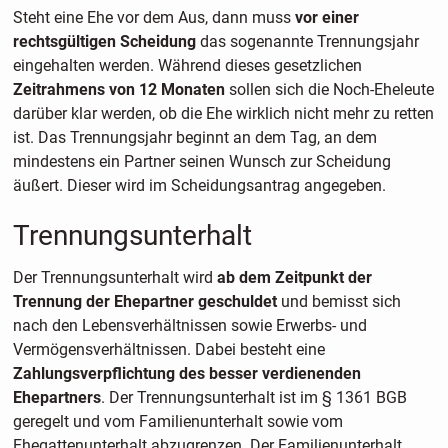
Steht eine Ehe vor dem Aus, dann muss
vor einer
rechtsgültigen Scheidung
das sogenannte Trennungsjahr
eingehalten werden. Während dieses gesetzlichen
Zeitrahmens von 12 Monaten
sollen sich die Noch-Eheleute
darüber klar werden, ob die Ehe wirklich nicht mehr zu retten
ist. Das Trennungsjahr beginnt an dem Tag, an dem
mindestens ein Partner seinen Wunsch zur Scheidung
äußert. Dieser wird im Scheidungsantrag angegeben.
Trennungsunterhalt
Der Trennungsunterhalt wird
ab dem Zeitpunkt der
Trennung der Ehepartner geschuldet
und bemisst sich
nach den Lebensverhältnissen sowie Erwerbs- und
Vermögensverhältnissen. Dabei besteht eine
Zahlungsverpflichtung des besser verdienenden
Ehepartners
. Der Trennungsunterhalt ist im § 1361 BGB
geregelt und vom Familienunterhalt sowie vom
Ehegattenunterhalt abzugrenzen. Der Familienunterhalt