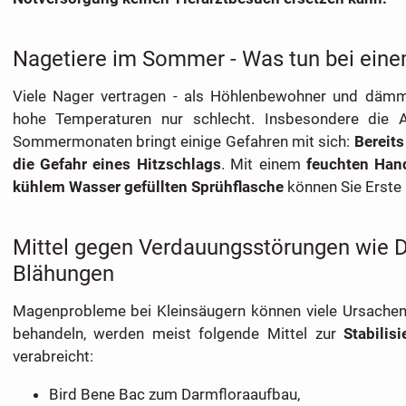
Nagetiere im Sommer - Was tun bei eine
Viele Nager vertragen - als Höhlenbewohner und dämme
hohe Temperaturen nur schlecht. Insbesondere die 
Sommermonaten bringt einige Gefahren mit sich:
Bereits
die Gefahr eines Hitzschlags
. Mit einem
feuchten Han
kühlem Wasser gefüllten Sprühflasche
können Sie Erste H
Mittel gegen Verdauungsstörungen wie D
Blähungen
Magenprobleme bei Kleinsäugern können viele Ursachen
behandeln, werden meist folgende Mittel zur
Stabilis
verabreicht:
Bird Bene Bac zum Darmfloraaufbau,