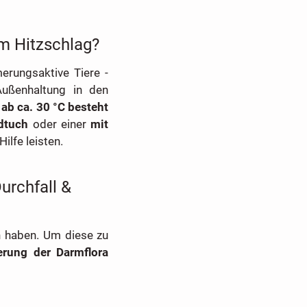
m Hitzschlag?
rungsaktive Tiere -
Außenhaltung in den
 ab ca. 30 °C besteht
dtuch
oder einer
mit
ilfe leisten.
urchfall &
 haben. Um diese zu
ierung der Darmflora