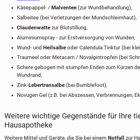
Käsepappel- /
Malventee
(zur Wundbehandlung),
Salbeitee (bei Verletzungen der Mundschleimhaut),
Claudenwatte
zur Blutstillung,
Aluminiumspray - zur Erstversorgung von Wunden,
Wund- und
Heilsalbe
oder Calendula Tinktur (bei kle
Traumeel oder Metacam / Novalgintropfen (bei Sch
Schere gebogen mit stumpfen Enden zum Kürzen de
Wundrand,
Zink-
Lebertransalbe
(bei Bumblefoot),
Novugen Gel (z.B. bei Abszessen, Verbrennungen, E
Weitere wichtige Gegenstände für Ihre ti
Hausapotheke
Weitere Mittel und Geräte, die Sie bei einem
Notfall
zur Ha