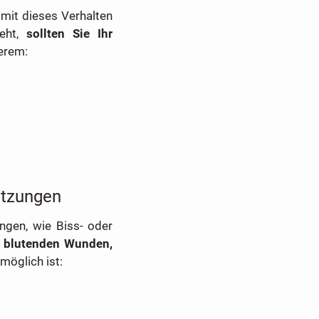
mit dieses Verhalten
ieht,
sollten Sie Ihr
derem:
letzungen
ungen, wie Biss- oder
r blutenden Wunden,
möglich ist: