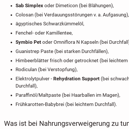
Sab Simplex
oder Dimeticon (bei Blähungen),
Colosan (bei Verdauungsstörungen v. a. Aufgasung),
ägyptisches Schwarzkümmelöl,
Fenchel- oder Kamillentee,
Symbio Pet
oder Omniflora N Kapseln (bei Durchfall)
Guanistrep Paste (bei starken Durchfällen),
Himbeerblätter frisch oder getrocknet (bei leichtem 
Rodiculan (bei Verstopfung),
Elektrolytpulver -
Rehydration Support
(bei schwach
Durchfall),
Paraffinöl/Maltpaste (bei Haarballen im Magen),
Frühkarotten-Babybrei (bei leichtem Durchfall).
Was ist bei Nahrungsverweigerung zu tu