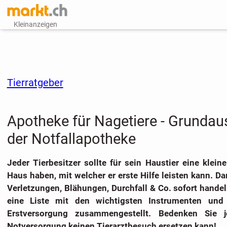
Kleinanzeigen
Tierratgeber
Apotheke für Nagetiere - Grundau
der Notfallapotheke
Jeder Tierbesitzer sollte für sein Haustier eine klein
Haus haben, mit welcher er erste Hilfe leisten kann. Da
Verletzungen, Blähungen, Durchfall & Co. sofort hande
eine Liste mit den wichtigsten Instrumenten un
Erstversorgung zusammengestellt. Bedenken Sie 
Notversorgung keinen Tierarztbesuch ersetzen kann!