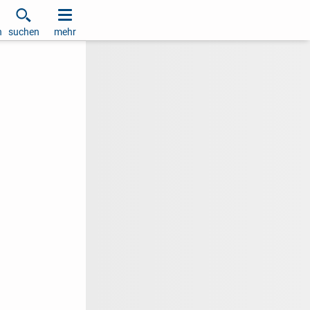
h
suchen
mehr