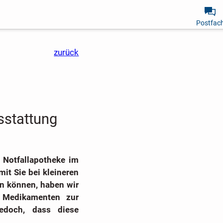
Postfac
zurück
sstattung
e Notfallapotheke im
mit Sie bei kleineren
ln können, haben wir
d Medikamenten zur
jedoch, dass diese