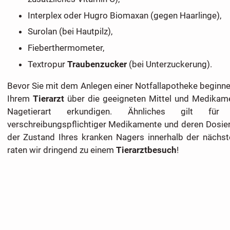
Interplex oder Hugro Biomaxan (gegen Haarlinge),
Surolan (bei Hautpilz),
Fieberthermometer,
Textropur
Traubenzucker
(bei Unterzuckerung).
Bevor Sie mit dem Anlegen einer Notfallapotheke beginnen,
Ihrem
Tierarzt
über die geeigneten Mittel und Medikamen
Nagetierart erkundigen. Ähnliches gilt fü
verschreibungspflichtiger Medikamente und deren Dosier
der Zustand Ihres kranken Nagers innerhalb der nächst
raten wir dringend zu einem
Tierarztbesuch
!