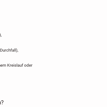
,
Durchfall),
em Kreislauf oder
n?