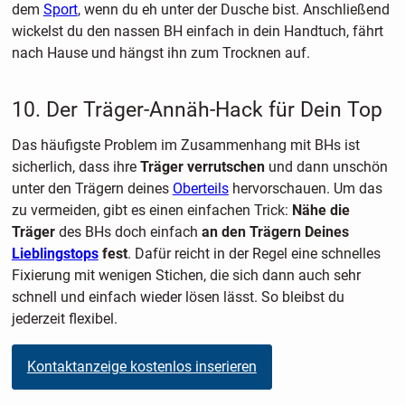
dem
Sport
, wenn du eh unter der Dusche bist. Anschließend
wickelst du den nassen BH einfach in dein Handtuch, fährt
nach Hause und hängst ihn zum Trocknen auf.
10. Der Träger-Annäh-Hack für Dein Top
Das häufigste Problem im Zusammenhang mit BHs ist
sicherlich, dass ihre
Träger verrutschen
und dann unschön
unter den Trägern deines
Oberteils
hervorschauen. Um das
zu vermeiden, gibt es einen einfachen Trick:
Nähe die
Träger
des BHs doch einfach
an den Trägern Deines
Lieblingstops
fest
. Dafür reicht in der Regel eine schnelles
Fixierung mit wenigen Stichen, die sich dann auch sehr
schnell und einfach wieder lösen lässt. So bleibst du
jederzeit flexibel.
Kontaktanzeige kostenlos inserieren