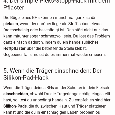
4. Der simple Pieks-Stopp-Hack mit dem
Pflaster
Die Bügel eines BHs können manchmal ganz schön
pieksen
, wenn der darüber liegende Stoff schon etwas
fadenscheinig oder beschädigt ist. Das stört nicht nur, das
kann mitunter sogar schmerzvoll sein. Du löst das Problem
ganz einfach dadurch, indem du ein handelsübliches
Heftpflaster
über die betreffende Stelle klebst.
Gegebenenfalls musst du es immer mal wieder erneuern.
5. Wenn die Träger einschneiden: Der
Silikon-Pad-Hack
Wenn die Träger deines BHs an der Schulter in dein Fleisch
einschneiden
, obwohl Du die Trägerlänge richtig eingestellt
hast, solltest du unbedingt handeln. Zu empfehlen sind hier
Silikon-Pads
, die du zwischen Haut und Träger platzieren
kannst und die du in einschlägigen Läden problemlos