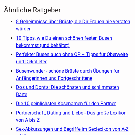
Ähnliche Ratgeber
8 Geheimnisse über Brüste, die Dir Frauen nie verraten
würden
10 Tipps, wie Du einen schönen festen Busen
bekommst (und behältst)
Perfekter Busen auch ohne OP – Tipps für Oberweite
und Dekolletee
Busenwunder - schöne Brüste durch Übungen für
Anfängerinnen und Fortgeschrittene
Do's und Dont's: Die schönsten und schlimmsten
Bärte
Die 10 peinlichsten Kosenamen für den Partner
Partnerschaft, Dating und Liebe - Das große Lexikon
von A bis Z
Sex-Abkürzungen und Begriffe im Sexlexikon von A-Z