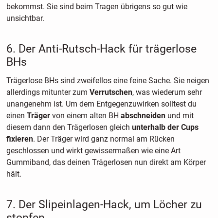
bekommst. Sie sind beim Tragen übrigens so gut wie
unsichtbar.
6. Der Anti-Rutsch-Hack für trägerlose
BHs
Trägerlose BHs sind zweifellos eine feine Sache. Sie neigen
allerdings mitunter zum
Verrutschen
, was wiederum sehr
unangenehm ist. Um dem Entgegenzuwirken solltest du
einen
Träger
von einem alten BH
abschneiden
und mit
diesem dann den Trägerlosen gleich
unterhalb der Cups
fixieren
. Der Träger wird ganz normal am Rücken
geschlossen und wirkt gewissermaßen wie eine Art
Gummiband, das deinen Trägerlosen nun direkt am Körper
hält.
7. Der Slipeinlagen-Hack, um Löcher zu
stopfen