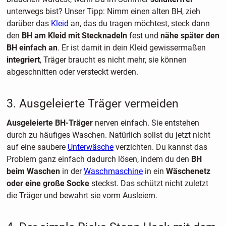
unterwegs bist? Unser Tipp: Nimm einen alten BH, zieh
darüber das
Kleid
an, das du tragen möchtest, steck dann
den
BH am Kleid mit Stecknadeln
fest und
nähe später den
BH einfach an
. Er ist damit in dein Kleid gewissermaßen
integriert
, Träger braucht es nicht mehr, sie können
abgeschnitten oder versteckt werden.
3. Ausgeleierte Träger vermeiden
Ausgeleierte BH-Träger
nerven einfach. Sie entstehen
durch zu häufiges Waschen. Natürlich sollst du jetzt nicht
auf eine saubere
Unterwäsche
verzichten. Du kannst das
Problem ganz einfach dadurch lösen, indem du den
BH
beim Waschen
in der
Waschmaschine
in ein
Wäschenetz
oder eine große Socke
steckst. Das schützt nicht zuletzt
die Träger und bewahrt sie vorm Ausleiern.