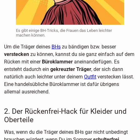
Es gibt einige BH-Tricks, die Frauen das Leben leichter
machen können.
Um die Träger deines
BHs
zu bändigen bzw. besser
verstecken
zu können, kannst du sie ganz einfach auf dem
Rücken mit einer
Büroklammer
aneinanderfügen. Es
entsteht dadurch ein
gekreuzter Träger
, der sich dann
natürlich auch leichter unter deinem
Outfit
verstecken lässt.
Eine handelsübliche Büroklammer ist dafür übrigens
allemal ausreichend.
2. Der Rückenfrei-Hack für Kleider und
Oberteile
Was, wenn du die Träger deines BHs gar nicht unbedingt
brauchen würdest, wenn Du im Sommer
schulterfrei