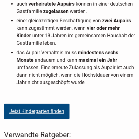
auch
verheiratete Aupairs
können in einer deutschen
Gastfamilie
zugelassen
werden.
einer gleichzeitigen Beschäftigung von
zwei Aupairs
kann zugestimmt werden, wenn
vier oder mehr
Kinder
unter 18 Jahren im gemeinsamen Haushalt der
Gastfamilie leben.
das Aupair-Verhältnis muss
mindestens sechs
Monate
andauern und kann
maximal ein Jahr
umfassen. Eine erneute Zulassung als Aupair ist auch
dann nicht möglich, wenn die Höchstdauer von einem
Jahr nicht ausgeschöpft wurde.
Jetzt Kindergarten finden
Verwandte Ratgeber: