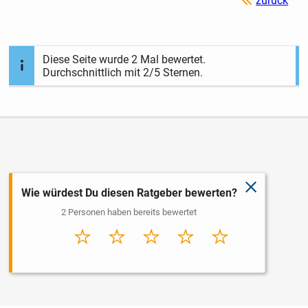
zurück
Diese Seite wurde
2
Mal bewertet.
Durchschnittlich mit
2
/5 Sternen.
schließen
Wie würdest Du diesen Ratgeber bewerten?
2 Personen haben bereits bewertet
Sehr
Schlecht
Durchschnitt
Gut
Sehr gut
schlecht