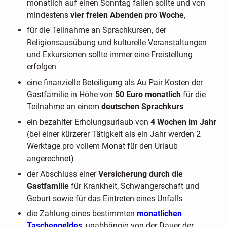
monatlich auf einen Sonntag fallen sollte und von
mindestens
vier freien Abenden pro Woche
,
für die Teilnahme an Sprachkursen, der
Religionsausübung und kulturelle Veranstaltungen
und Exkursionen sollte immer eine Freistellung
erfolgen
eine finanzielle Beteiligung als Au Pair Kosten der
Gastfamilie in Höhe von
50 Euro monatlich
für die
Teilnahme an einem
deutschen Sprachkurs
ein bezahlter Erholungsurlaub von
4 Wochen im Jahr
(bei einer kürzerer Tätigkeit als ein Jahr werden 2
Werktage pro vollem Monat für den Urlaub
angerechnet)
der Abschluss einer
Versicherung durch die
Gastfamilie
für Krankheit, Schwangerschaft und
Geburt sowie für das Eintreten eines Unfalls
die Zahlung eines bestimmten
monatlichen
Taschengeldes
, unabhängig von der Dauer der