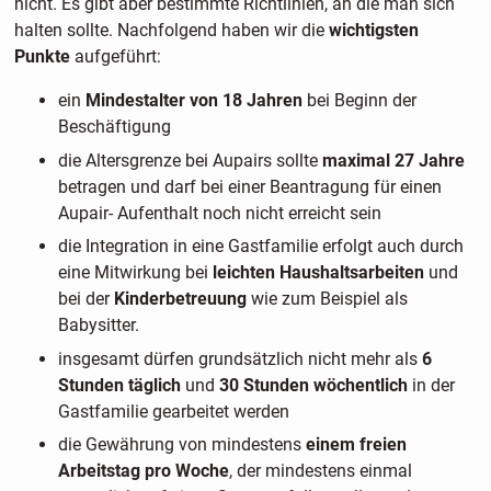
nicht. Es gibt aber bestimmte Richtlinien, an die man sich
halten sollte. Nachfolgend haben wir die
wichtigsten
Punkte
aufgeführt:
ein
Mindestalter von 18 Jahren
bei Beginn der
Beschäftigung
die Altersgrenze bei Aupairs sollte
maximal 27 Jahre
betragen und darf bei einer Beantragung für einen
Aupair- Aufenthalt noch nicht erreicht sein
die Integration in eine Gastfamilie erfolgt auch durch
eine Mitwirkung bei
leichten Haushaltsarbeiten
und
bei der
Kinderbetreuung
wie zum Beispiel als
Babysitter.
insgesamt dürfen grundsätzlich nicht mehr als
6
Stunden täglich
und
30 Stunden wöchentlich
in der
Gastfamilie gearbeitet werden
die Gewährung von mindestens
einem freien
Arbeitstag pro Woche
, der mindestens einmal