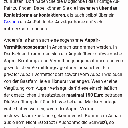
zu nutzen. Dort haben Sie die Möglichkeit das richtige Au-
Pair zu finden. Dabei können Sie die Inserenten
über das
Kontaktformular kontaktieren
, als auch selbst über ein
Gesuch
ein Au-Pair in der Anzeigenbörse auf sich
aufmerksam machen.
Andernfalls kann auch eine sogenannte
Aupair-
Vermittlungsagentur
in Anspruch genommen werden. In
Deutschland kann man sich ein Aupair über konfessionelle
Aupair-Beratungs- und Vermittlungsorganisationen und von
gewerblichen Vermittlungsagenturen aussuchen. Ein
privater Aupair-Vermittler darf sowohl vom Aupair wie auch
von der Gastfamilie ein
Honorar
verlangen. Wenn er eine
Vergütung vom Aupair verlangt, darf diese einschließlich
der gesetzlichen Umsatzsteuer
maximal 150 Euro
betragen.
Die Vergütung darf ähnlich wie bei einer Maklercourtage
erst erhoben werden, wenn der Aupair-Vertrag
rechtswirksam zustande gekommen ist. Kommt ein Aupair
aus einem Nicht-EU-Staat ( Ausnahme die Schweiz), so