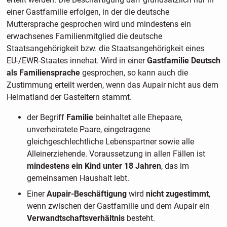
einer Gastfamilie erfolgen, in der die deutsche
Muttersprache gesprochen wird und mindestens ein
erwachsenes Familienmitglied die deutsche
Staatsangehörigkeit bzw. die Staatsangehörigkeit eines
EU-/EWR-Staates innehat. Wird in einer
Gastfamilie Deutsch
als Familiensprache
gesprochen, so kann auch die
Zustimmung erteilt werden, wenn das Aupair nicht aus dem
Heimatland der Gasteltern stammt.
der Begriff
Familie
beinhaltet alle Ehepaare,
unverheiratete Paare, eingetragene
gleichgeschlechtliche Lebenspartner sowie alle
Alleinerziehende. Voraussetzung in allen Fällen ist
mindestens ein Kind unter 18 Jahren
, das im
gemeinsamen Haushalt lebt.
Einer
Aupair-Beschäftigung
wird
nicht zugestimmt
,
wenn zwischen der Gastfamilie und dem Aupair ein
Verwandtschaftsverhältnis
besteht.