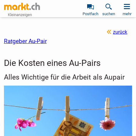
Postfach
suchen
mehr
Kleinanzeigen
zurück
Ratgeber Au-Pair
Die Kosten eines Au-Pairs
Alles Wichtige für die Arbeit als Aupair