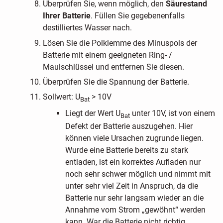
Überprüfen Sie, wenn möglich, den
Säurestand
Ihrer Batterie
. Füllen Sie gegebenenfalls
destilliertes Wasser nach.
Lösen Sie die Polklemme des Minuspols der
Batterie mit einem geeigneten Ring- /
Maulschlüssel und entfernen Sie diesen.
Überprüfen Sie die Spannung der Batterie.
Sollwert: U
> 10V
Bat
Liegt der Wert U
unter 10V, ist von einem
Bat
Defekt der Batterie auszugehen. Hier
können viele Ursachen zugrunde liegen.
Wurde eine Batterie bereits zu stark
entladen, ist ein korrektes Aufladen nur
noch sehr schwer möglich und nimmt mit
unter sehr viel Zeit in Anspruch, da die
Batterie nur sehr langsam wieder an die
Annahme vom Strom „gewöhnt“ werden
kann. War die Batterie nicht richtig