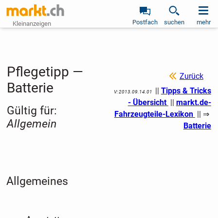
Postfach
suchen
mehr
Kleinanzeigen
Pflegetipp —
Zurück
Batterie
||
Tipps & Tricks
V: 2013.09.14.01
- Übersicht
||
markt.de-
Gültig für:
Fahrzeugteile-Lexikon
|| ⇒
Allgemein
Batterie
Allgemeines