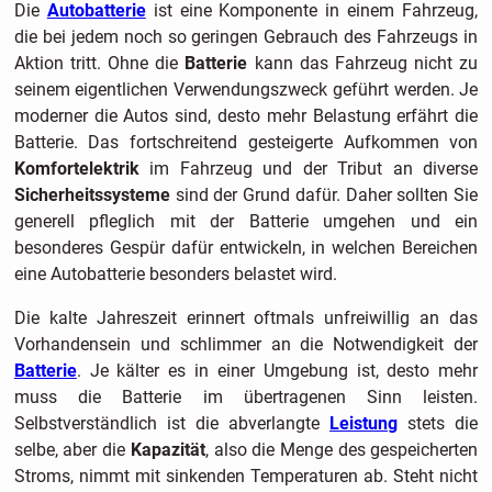
Die
Autobatterie
ist eine Komponente in einem Fahrzeug,
die bei jedem noch so geringen Gebrauch des Fahrzeugs in
Aktion tritt. Ohne die
Batterie
kann das Fahrzeug nicht zu
seinem eigentlichen Verwendungszweck geführt werden. Je
moderner die Autos sind, desto mehr Belastung erfährt die
Batterie. Das fortschreitend gesteigerte Aufkommen von
Komfortelektrik
im Fahrzeug und der Tribut an diverse
Sicherheitssysteme
sind der Grund dafür. Daher sollten Sie
generell pfleglich mit der Batterie umgehen und ein
besonderes Gespür dafür entwickeln, in welchen Bereichen
eine Autobatterie besonders belastet wird.
Die kalte Jahreszeit erinnert oftmals unfreiwillig an das
Vorhandensein und schlimmer an die Notwendigkeit der
Batterie
. Je kälter es in einer Umgebung ist, desto mehr
muss die Batterie im übertragenen Sinn leisten.
Selbstverständlich ist die abverlangte
Leistung
stets die
selbe, aber die
Kapazität
, also die Menge des gespeicherten
Stroms, nimmt mit sinkenden Temperaturen ab. Steht nicht