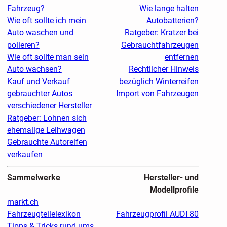
Fahrzeug?
Wie lange halten
Wie oft sollte ich mein
Autobatterien?
Auto waschen und
Ratgeber: Kratzer bei
polieren?
Gebrauchtfahrzeugen
Wie oft sollte man sein
entfernen
Auto wachsen?
Rechtlicher Hinweis
Kauf und Verkauf
bezüglich Winterreifen
gebrauchter Autos
Import von Fahrzeugen
verschiedener Hersteller
Ratgeber: Lohnen sich
ehemalige Leihwagen
Gebrauchte Autoreifen
verkaufen
Sammelwerke
Hersteller- und
Modellprofile
markt.ch
Fahrzeugteilelexikon
Fahrzeugprofil AUDI 80
Tipps & Tricks rund ums