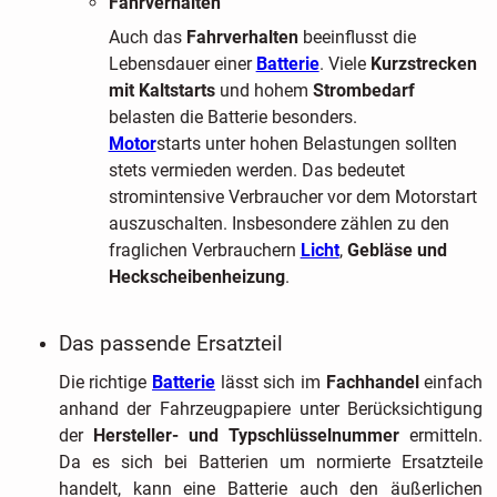
Fahrverhalten
Auch das
Fahrverhalten
beeinflusst die
Lebensdauer einer
Batterie
. Viele
Kurzstrecken
mit Kaltstarts
und hohem
Strombedarf
belasten die Batterie besonders.
Motor
starts unter hohen Belastungen sollten
stets vermieden werden. Das bedeutet
stromintensive Verbraucher vor dem Motorstart
auszuschalten. Insbesondere zählen zu den
fraglichen Verbrauchern
Licht
,
Gebläse und
Heckscheibenheizung
.
Das passende Ersatzteil
Die richtige
Batterie
lässt sich im
Fachhandel
einfach
anhand der Fahrzeugpapiere unter Berücksichtigung
der
Hersteller- und Typschlüsselnummer
ermitteln.
Da es sich bei Batterien um normierte Ersatzteile
handelt, kann eine Batterie auch den äußerlichen