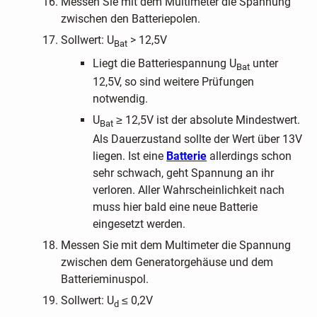
Messen Sie mit dem Multimeter die Spannung
zwischen den Batteriepolen.
Sollwert: U
> 12,5V
Bat
Liegt die Batteriespannung U
unter
Bat
12,5V, so sind weitere Prüfungen
notwendig.
U
≥ 12,5V ist der absolute Mindestwert.
Bat
Als Dauerzustand sollte der Wert über 13V
liegen. Ist eine
Batterie
allerdings schon
sehr schwach, geht Spannung an ihr
verloren. Aller Wahrscheinlichkeit nach
muss hier bald eine neue Batterie
eingesetzt werden.
Messen Sie mit dem Multimeter die Spannung
zwischen dem Generatorgehäuse und dem
Batterieminuspol.
Sollwert: U
≤ 0,2V
d