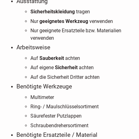
Ausstattung
Sicherheitskleidung
tragen
Nur
geeignetes Werkzeug
verwenden
Nur geeignete Ersatzteile bzw. Materialien
verwenden
Arbeitsweise
Auf
Sauberkeit
achten
Auf eigene
Sicherheit
achten
Auf die Sicherheit Dritter achten
Benötigte Werkzeuge
Multimeter
Ring- / Maulschlüsselsortiment
Säurefester Putzlappen
Schraubendrehersortiment
Benötigte Ersatzteile / Material