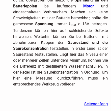
durch. Überprüfen Sie hierzu die
Spannung an den
Batteriepolen
bei laufendem
Motor
und
eingeschalteten Verbrauchern. Machen sich keine
Schwierigkeiten mit der Batterie bemerkbar, sollte die
gemessene
Spannung
immer U
> 13V betragen.
Bat
Tendenzen können hier auf schleichende Defekte
hinweisen. Weiterhin können Sie bei Batterien mit
abnehmbaren Kappen den
Säurestand und die
Säurekonzentration
feststellen. In erster Linie ist der
Säurestand festzustellen. Liegt hier das Niveau einer
oder mehrerer Zellen unter dem Minimum, können Sie
die Differenz mit destilliertem Wasser nachfüllen. In
der Regel ist die Säurekonzentration in Ordnung. Um
hier eine Messung durchzuführen, muss ein
entsprechendes Werkzeug vorliegen.
Seitenanfang