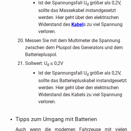
Ist der Spannungsfall U
größer als 0,2V,
d
sollte das Massekabel instandgesetzt
werden. Hier geht über den elektrischen
Widerstand des
Kabel
s zu viel Spannung
verloren.
Messen Sie mit dem Multimeter die Spannung
zwischen dem Pluspol des Generators und dem
Batteriepluspol.
Sollwert: U
≤ 0,2V
d
Ist der Spannungsfall U
größer als 0,2V,
d
sollte das Batteriepluskabel instandgesetzt
werden. Hier geht über den elektrischen
Widerstand des Kabels zu viel Spannung
verloren.
Tipps zum Umgang mit Batterien
Auch wenn die modernen Fahrzeuge mit vielen