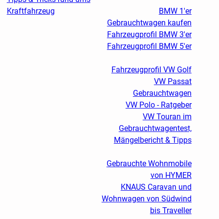
Kraftfahrzeug
BMW 1'er
Gebrauchtwagen kaufen
Fahrzeugprofil BMW 3'er
Fahrzeugprofil BMW 5'er
Fahrzeugprofil VW Golf
VW Passat
Gebrauchtwagen
VW Polo - Ratgeber
VW Touran im
Gebrauchtwagentest,
Mängelbericht & Tipps
Gebrauchte Wohnmobile
von HYMER
KNAUS Caravan und
Wohnwagen von Südwind
bis Traveller