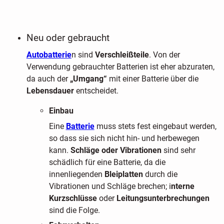
Neu oder gebraucht
Autobatterie
n sind
Verschleißteile
. Von der
Verwendung gebrauchter Batterien ist eher abzuraten,
da auch der
„Umgang“
mit einer Batterie über die
Lebensdauer
entscheidet.
Einbau
Eine
Batterie
muss stets fest eingebaut werden,
so dass sie sich nicht hin- und herbewegen
kann.
Schläge oder Vibrationen
sind sehr
schädlich für eine Batterie, da die
innenliegenden
Bleiplatten
durch die
Vibrationen und Schläge brechen; i
nterne
Kurzschlüsse
oder
Leitungsunterbrechungen
sind die Folge.