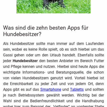
Was sind die zehn besten Apps für
Hundebesitzer?
Als Hundebesitzer sollte man immer auf dem Laufenden
sein, wobei es keine Rolle spielt, ob es sich hierbei um das
Gassi gehen oder um den Urlaub handelt. Ebenfalls sollte
jeder
Hundebesitzer
den besten Anbieter im Bereich Futter
und Pflege kennen und nutzen. Hierbei sind heute Apps die
wichtigste Informations- und Beratungsquelle, die schon
von vielen Hundebesitzern genutzt wird. Vorteil hierbei ist
die Erreichbarkeit zu jeder Zeit und von jedem Ort, denn
Apps gibt es auf das
Smartphone
und
Tabletts
und sollten
je nach Betriebssystem gewählt werden. Wichtig bei der
Wahl sind die Bedienfreundlichkeit und die Handhabung
wobei hier zum Beispiel der „Vetfinder“ an vorderster Stelle