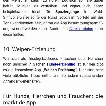
den Menschen kaum zu hören. Zugleich soll sie dabei
helfen, Mücken zu vertreiben und eignet sich daher
beispielsweise ideal für
Spaziergänge
im Wald.
Sinnvollerweise sollte der Hund jedoch im Vorfeld auf die
Töne konditioniert sein, damit die App bestimmungsgemäß
angewendet werden kann. Auch beim
Clickertraining
kann
diese helfen.
10. Welpen-Erziehung
Wer sich als frischgebackenes Frauchen oder Herrchen
noch unsicher in Sachen
Hundeerziehung
ist, für den gibt
es die kostenlose App „
Welpen Erziehung
“. Hier sind sehr
viele nützliche Tipps enthalten, die jedem ratsuchenden
Anfänger weiterhelfen.
Für Hunde, Herrchen und Frauchen: die
markt.de App