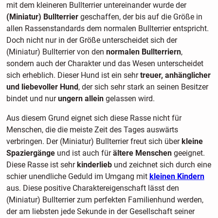
mit dem kleineren Bullterrier untereinander wurde der
(Miniatur) Bullterrier
geschaffen, der bis auf die Größe in
allen Rassenstandards dem normalen Bullterrier entspricht.
Doch nicht nur in der Größe unterscheidet sich der
(Miniatur) Bullterrier von den
normalen Bullterriern
,
sondern auch der Charakter und das Wesen unterscheidet
sich erheblich. Dieser Hund ist ein sehr
treuer, anhänglicher
und liebevoller Hund
, der sich sehr stark an seinen Besitzer
bindet und nur
ungern allein
gelassen wird.
Aus diesem Grund eignet sich diese Rasse nicht für
Menschen, die die meiste Zeit des Tages auswärts
verbringen. Der (Miniatur) Bullterrier freut sich über
kleine
Spaziergänge
und ist auch für
ältere Menschen
geeignet.
Diese Rasse ist sehr
kinderlieb
und zeichnet sich durch eine
schier unendliche Geduld im Umgang mit
kleinen Kindern
aus. Diese positive Charaktereigenschaft lässt den
(Miniatur) Bullterrier zum perfekten Familienhund werden,
der am liebsten jede Sekunde in der Gesellschaft seiner