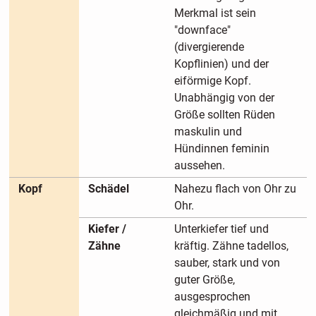
Merkmal ist sein
"downface"
(divergierende
Kopflinien) und der
eiförmige Kopf.
Unabhängig von der
Größe sollten Rüden
maskulin und
Hündinnen feminin
aussehen.
Kopf
Schädel
Nahezu flach von Ohr zu
Ohr.
Kiefer /
Unterkiefer tief und
Zähne
kräftig. Zähne tadellos,
sauber, stark und von
guter Größe,
ausgesprochen
gleichmäßig und mit