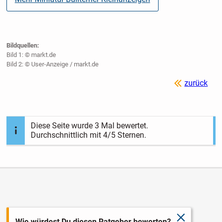
Bildquellen:
Bild 1: © markt.de
Bild 2: © User-Anzeige / markt.de
zurück
Diese Seite wurde
3
Mal bewertet.
Durchschnittlich mit
4
/5 Sternen.
schließen
Wie würdest Du diesen Ratgeber bewerten?