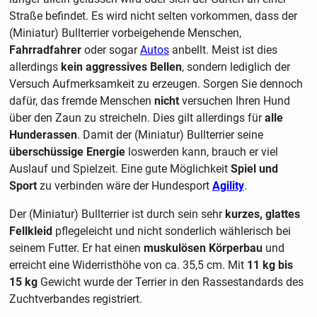
Straße befindet. Es wird nicht selten vorkommen, dass der
(Miniatur) Bullterrier vorbeigehende Menschen,
Fahrradfahrer
oder sogar
Autos
anbellt. Meist ist dies
allerdings
kein aggressives Bellen
, sondern lediglich der
Versuch Aufmerksamkeit zu erzeugen. Sorgen Sie dennoch
dafür, das fremde Menschen
nicht
versuchen Ihren Hund
über den Zaun zu streicheln. Dies gilt allerdings für
alle
Hunderassen
. Damit der (Miniatur) Bullterrier seine
überschüssige Energie
loswerden kann, brauch er viel
Auslauf und Spielzeit. Eine gute Möglichkeit
Spiel und
Sport
zu verbinden wäre der Hundesport
Agility
.
Der (Miniatur) Bullterrier ist durch sein sehr
kurzes, glattes
Fellkleid
pflegeleicht und nicht sonderlich wählerisch bei
seinem Futter. Er hat einen
muskulösen Körperbau
und
erreicht eine Widerristhöhe von ca. 35,5 cm. Mit
11 kg bis
15 kg
Gewicht wurde der Terrier in den Rassestandards des
Zuchtverbandes registriert.