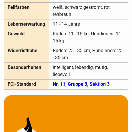
Fellfarben
weiß, schwarz gestromt, rot,
rehbraun
Lebenserwartung
11 - 14 Jahre
Gewicht
Rüden: 11 - 15 kg, Hündinnen: 11 -
15 kg
Widerristhöhe
Rüden: 25 - 35 cm, Hündinnen: 25
- 35 cm
Besonderheiten
intelligent, lebendig, mutig,
liebevoll
FCI-Standard
Nr. 11, Gruppe 3, Sektion 3