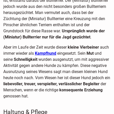
ist, entstand daraus der Bullterrier. Der (Miniatur) Bullterrier
jedoch wurde aus den nicht besonders großen Bullterriern
herausgezüchtet. Man vermutet auch, dass bei der
Züchtung der (Miniatur) Bullterrier eine Kreuzung mit den
Pinscher ähnlichen Terriern enthalten ist und der
Grundstock für diese Rasse war.
Ursprünglich wurde der
(Miniatur) Bullterrier nur für die Jagd gezüchtet
.
Aber im Laufe der Zeit wurde dieser
kleine Vierbeiner
auch
immer wieder als
Kampfhund
eingesetzt. Sein
Mut
und
seine
Schnelligkeit
wurden ausgenutzt, um mit aggressiver
Aktivität gegen andere Hunde zu kämpfen. Diese negative
Ausnutzung seines Wesens sagt man diesen kleinen Hund
heute noch nach. Vom Wesen her ist dieser Hund jedoch ein
liebevoller, treuer, verspielter, verlässlicher Begleiter
der
Menschen, wenn er die richtige
konsequente Erziehung
genossen hat.
Haltung & Pflege