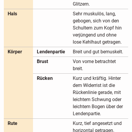
Glitzern.
Hals
Sehr muskulös, lang,
gebogen, sich von den
Schultern zum Kopf hin
verjüngend und ohne
lose Kehlhaut getragen.
Körper
Lendenpartie
Breit und gut bemuskelt.
Brust
Von vorne betrachtet
breit.
Rücken
Kurz und kräftig. Hinter
dem Widerrist ist die
Rückenlinie gerade, mit
leichtem Schwung oder
leichtem Bogen über der
Lendenpartie.
Rute
Kurz, tief angesetzt und
horizontal getragen.