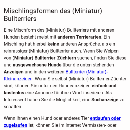
Mischlingsformen des (Miniatur)
Bullterriers
Eine Mischform des (Miniatur) Bullterriers mit anderen
Hunden besteht meist mit
anderen Terrierarten
. Ein
Mischling hat hierbei
keine
anderen Ansprüche, als ein
reinrassiger (Miniatur) Bullterrier auch. Wenn Sie Welpen
von
(Miniatur) Bullterrier-Züchtern
suchen, finden Sie diese
und
ausgewachsene Hunde
über die unten stehenden
Anzeigen
und in den weiteren
Bullterrier (Miniatur)-
Kleinanzeigen
. Wenn Sie selbst (Miniatur) Bullterrier-Züchter
sind, können Sie unter den Hundeanzeigen
einfach und
kostenlos
eine Annonce für ihren Wurf inserieren. Als
Interessent haben Sie die Möglichkeit, eine
Suchanzeige
zu
schalten.
Wenn Ihnen einen Hund oder anderes Tier
entlaufen oder
zugelaufen
ist
, können Sie im Internet Vermissten- oder