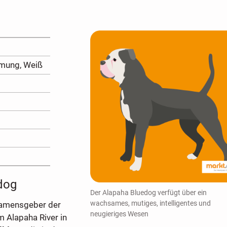
omung, Weiß
dog
Der Alapaha Bluedog verfügt über ein
wachsames, mutiges, intelligentes und
Namensgeber der
neugieriges Wesen
 Alapaha River in