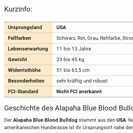
Kurzinfo:
Ursprungsland
USA
Fellfarben
Schwarz, Rot, Grau, Rehfarbe, Str
Lebenserwartung
11 bis 13 Jahre
Gewicht
23 bis 45 kg
Widerristhöhe
51 bis 63,5 cm
Besonderheiten
sehr kräftig und robust
FCI-Standard
Nicht FCI anerkannt
Geschichte des Alapaha Blue Blood Bull
Der
Alapaha Blue Blood Bulldog
stammt aus den
USA
. 
amerikanischen Hunderasse ist ihr Ursprungsort nahe dem