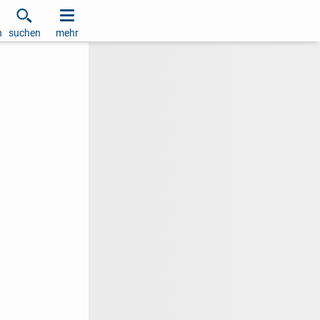
h
suchen
mehr