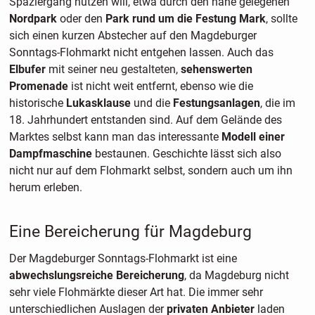
Spaziergang nutzen will, etwa durch den nahe gelegenen
Nordpark
oder den
Park rund um die Festung Mark
, sollte
sich einen kurzen Abstecher auf den Magdeburger
Sonntags-Flohmarkt nicht entgehen lassen. Auch das
Elbufer
mit seiner neu gestalteten,
sehenswerten
Promenade
ist nicht weit entfernt, ebenso wie die
historische
Lukasklause
und die
Festungsanlagen
, die im
18. Jahrhundert entstanden sind. Auf dem Gelände des
Marktes selbst kann man das interessante
Modell einer
Dampfmaschine
bestaunen. Geschichte lässt sich also
nicht nur auf dem Flohmarkt selbst, sondern auch um ihn
herum erleben.
Eine Bereicherung für Magdeburg
Der Magdeburger Sonntags-Flohmarkt ist eine
abwechslungsreiche Bereicherung
, da Magdeburg nicht
sehr viele Flohmärkte dieser Art hat. Die immer sehr
unterschiedlichen Auslagen der
privaten Anbieter
laden