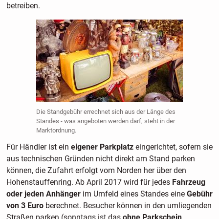
betreiben.
Die Standgebühr errechnet sich aus der Länge des
Standes - was angeboten werden darf, steht in der
Marktordnung.
Für Händler ist ein
eigener Parkplatz
eingerichtet, sofern sie
aus technischen Gründen nicht direkt am Stand parken
können, die Zufahrt erfolgt vom Norden her über den
Hohenstauffenring. Ab April 2017 wird für jedes
Fahrzeug
oder jeden Anhänger
im Umfeld eines Standes eine
Gebühr
von 3 Euro
berechnet. Besucher können in den umliegenden
Straßen parken (sonntags ist das
ohne Parkschein