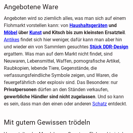
Angebotene Ware
Angeboten wird so ziemlich alles, was man sich auf einem
Flohmarkt vorstellen kann: von
Haushaltsgeräten
und
Möbel
über
Kunst
und Kitsch bis zum kleinsten Ersatzteil
.
Antikes
findet sich hier weniger, dafür kann man aber hin
und wieder ein von Sammlern gesuchtes
Stück DDR-Design
ergattern. Was man auf dem Markt nicht findet, sind
Neuwaren, Lebensmittel, Waffen, pornografische Artikel,
Raubkopien, lebende Tiere, Gegenstände, die
verfassungsfeindliche Symbole zeigen, und Waren, die
feuergefährlich oder explosiv sind. Das Besondere: nur
Privatpersonen
dürfen an den Ständen verkaufen,
gewerbliche Händler sind nicht zugelassen
. Und so kann
es sein, dass man den einen oder anderen
Schatz
entdeckt.
Mit gutem Gewissen trödeln