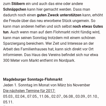
zum
Stöbern
ein und auch das eine oder andere
Schnäppchen
kann hier gemacht werden. Dass man
dadurch noch einen
guten Zweck unterstützen
kann, erhöht
die Freude über das neu erworbene Stück ungemein. So
kann man anderen helfen und sich selbst
noch etwas Gutes
tun
. Auch wenn man auf dem Flohmarkt nicht fündig wird,
kann man seinen Sonntag trotzdem mit einem schönen
Sparziergang bereichern. Wer Zeit und Interesse an der
Arbeit des Familienhauses hat, kann sich direkt vor Ort
informieren. Das Haus des Vereins befindet sich nur etwa
300 Meter vom Markt entfernt im Nordpark.
Magdeburger Sonntags-Flohmarkt
Jeden 1. Sonntag im Monat von März bis November
Die nächsten Termine für 2017:
05.03., 02.04., 07.05., 11.06., 02.07., 06.08., 03.09., 01.10.,
05.11.