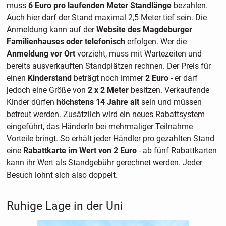
muss
6 Euro pro laufenden Meter Standlänge
bezahlen.
Auch hier darf der Stand maximal 2,5 Meter tief sein. Die
Anmeldung kann auf der
Website des Magdeburger
Familienhauses oder telefonisch
erfolgen. Wer die
Anmeldung vor Ort
vorzieht, muss mit Wartezeiten und
bereits ausverkauften Standplätzen rechnen. Der Preis für
einen
Kinderstand
beträgt noch immer
2 Euro
- er darf
jedoch eine Größe von
2 x 2 Meter
besitzen. Verkaufende
Kinder dürfen
höchstens 14 Jahre alt
sein und müssen
betreut werden. Zusätzlich wird ein neues Rabattsystem
eingeführt, das Händerln bei mehrmaliger Teilnahme
Vorteile bringt. So erhält jeder Händler pro gezahlten Stand
eine
Rabattkarte im Wert von 2 Euro
- ab fünf Rabattkarten
kann ihr Wert als Standgebühr gerechnet werden. Jeder
Besuch lohnt sich also doppelt.
Ruhige Lage in der Uni