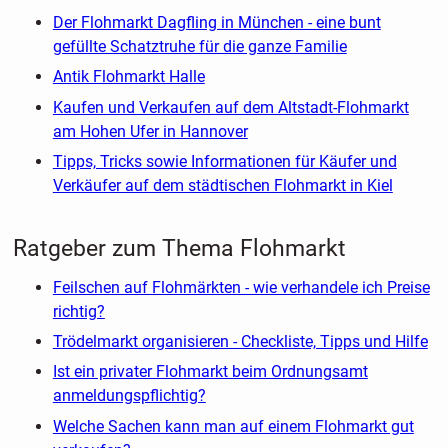
Der Flohmarkt Dagfling in München - eine bunt
gefüllte Schatztruhe für die ganze Familie
Antik Flohmarkt Halle
Kaufen und Verkaufen auf dem Altstadt-Flohmarkt
am Hohen Ufer in Hannover
Tipps, Tricks sowie Informationen für Käufer und
Verkäufer auf dem städtischen Flohmarkt in Kiel
Ratgeber zum Thema Flohmarkt
Feilschen auf Flohmärkten - wie verhandele ich Preise
richtig?
Trödelmarkt organisieren - Checkliste, Tipps und Hilfe
Ist ein privater Flohmarkt beim Ordnungsamt
anmeldungspflichtig?
Welche Sachen kann man auf einem Flohmarkt gut