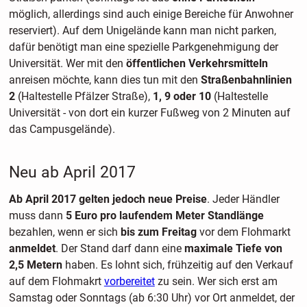
möglich, allerdings sind auch einige Bereiche für Anwohner
reserviert). Auf dem Unigelände kann man nicht parken,
dafür benötigt man eine spezielle Parkgenehmigung der
Universität. Wer mit den
öffentlichen Verkehrsmitteln
anreisen möchte, kann dies tun mit den
Straßenbahnlinien
2
(Haltestelle Pfälzer Straße),
1, 9 oder 10
(Haltestelle
Universität - von dort ein kurzer Fußweg von 2 Minuten auf
das Campusgelände).
Neu ab April 2017
Ab April 2017 gelten jedoch neue Preise
. Jeder Händler
muss dann
5 Euro pro laufendem Meter Standlänge
bezahlen, wenn er sich
bis zum Freitag
vor dem Flohmarkt
anmeldet
. Der Stand darf dann eine
maximale Tiefe von
2,5 Metern
haben. Es lohnt sich, frühzeitig auf den Verkauf
auf dem Flohmakrt
vorbereitet
zu sein. Wer sich erst am
Samstag oder Sonntags (ab 6:30 Uhr) vor Ort anmeldet, der