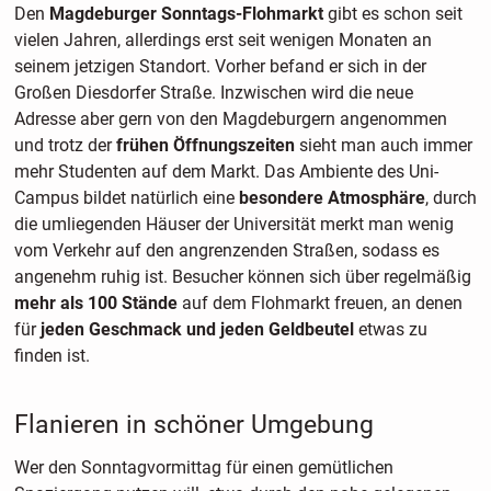
Den
Magdeburger Sonntags-Flohmarkt
gibt es schon seit
vielen Jahren, allerdings erst seit wenigen Monaten an
seinem jetzigen Standort. Vorher befand er sich in der
Großen Diesdorfer Straße. Inzwischen wird die neue
Adresse aber gern von den Magdeburgern angenommen
und trotz der
frühen Öffnungszeiten
sieht man auch immer
mehr Studenten auf dem Markt. Das Ambiente des Uni-
Campus bildet natürlich eine
besondere Atmosphäre
, durch
die umliegenden Häuser der Universität merkt man wenig
vom Verkehr auf den angrenzenden Straßen, sodass es
angenehm ruhig ist. Besucher können sich über regelmäßig
mehr als 100 Stände
auf dem Flohmarkt freuen, an denen
für
jeden Geschmack und jeden Geldbeutel
etwas zu
finden ist.
Flanieren in schöner Umgebung
Wer den Sonntagvormittag für einen gemütlichen