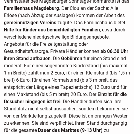
Veranstalter des Magdeburger Sonntags-Flohmarkts ist das
Familienhaus Magdeburg
. Der Clou an der Sache: Alle
Erlöse (nach Abzug der Auslagen) kommen der Arbeit des
gemeinnützigen Vereins
zugute. Das Familienhaus bietet
Hilfe für Kinder aus benachteiligten Familien
, etwa durch
verschiedene niedrigschwellige Bildungsangebote,
Angebote für die Freizeitgestaltung oder
Gesundheitsfürsorge. Private Händler können
ab 06:30 Uhr
ihren Stand aufbauen
. Die
Gebühren
für einen Stand sind
moderat: Für einen sogenannten Kinderstand (bis maximal
1 m Breite) zahlt man 2 Euro, für einen Kleinstand (bis 1,5 m
breit) 6 Euro, für einen Normalstand (bis 3 m breit, das
entspricht der Länge eines Tapeziertischs) 12 Euro und für
einen Maxistand (bis 5 m breit) 20 Euro. Der
Eintritt für die
Besucher hingegen ist frei
. Die Händler dürfen sich ihre
Standplätz nicht selbst aussuchen, sondern bekommen sie
von der Marktleitung zugeteilt. Diese ist an orangen Westen
zu erkennen. Sie sind verpflichtet, ihren Stand durchgängig
für die gesamte
Dauer des Marktes (9-13 Uhr)
zu