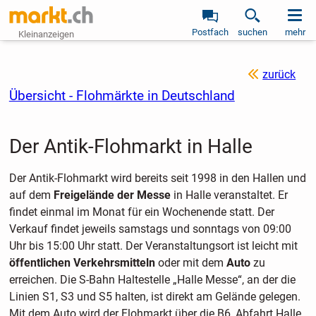
Postfach
suchen
mehr
Kleinanzeigen
zurück
Übersicht - Flohmärkte in Deutschland
Der Antik-Flohmarkt in Halle
Der Antik-Flohmarkt wird bereits seit 1998 in den Hallen und
auf dem
Freigelände der Messe
in Halle veranstaltet. Er
findet einmal im Monat für ein Wochenende
statt. Der
Verkauf findet jeweils samstags und sonntags
von 09:00
Uhr bis 15:00 Uhr statt. Der Veranstaltungsort ist leicht mit
öffentlichen Verkehrsmitteln
oder mit dem
Auto
zu
erreichen. Die S-Bahn Haltestelle „Halle Messe“, an der die
Linien S1, S3 und S5 halten, ist direkt am Gelände gelegen.
Mit dem Auto wird der Flohmarkt über die B6, Abfahrt Halle