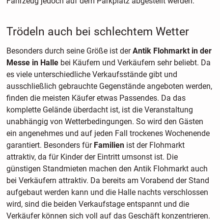
Fahrzeug jedoch auf dem Parkplatz abgestellt werden.
Trödeln auch bei schlechtem Wetter
Besonders durch seine Größe ist der
Antik Flohmarkt in der
Messe in Halle
bei Käufern und Verkäufern sehr beliebt. Da
es viele unterschiedliche Verkaufsstände gibt und
ausschließlich gebrauchte Gegenstände angeboten werden,
finden die meisten Käufer etwas Passendes. Da das
komplette Gelände überdacht ist, ist die Veranstaltung
unabhängig von Wetterbedingungen. So wird den Gästen
ein angenehmes und auf jeden Fall trockenes Wochenende
garantiert. Besonders für
Familien
ist der Flohmarkt
attraktiv, da für Kinder der Eintritt umsonst ist. Die
günstigen Standmieten machen den Antik Flohmarkt auch
bei Verkäufern attraktiv. Da bereits am Vorabend der Stand
aufgebaut werden kann und die Halle nachts verschlossen
wird, sind die beiden Verkaufstage entspannt und die
Verkäufer können sich voll auf das Geschäft konzentrieren.