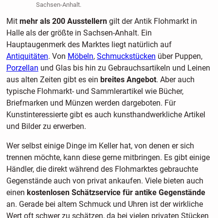
Sachsen-Anhalt.
Mit
mehr als 200 Ausstellern
gilt der Antik Flohmarkt in
Halle als der größte in Sachsen-Anhalt. Ein
Hauptaugenmerk des Marktes liegt natürlich auf
Antiquitäten
. Von
Möbeln
,
Schmuckstücken
über Puppen,
Porzellan
und Glas bis hin zu Gebrauchsartikeln und Leinen
aus alten Zeiten gibt es ein
breites Angebot
. Aber auch
typische Flohmarkt- und Sammlerartikel wie Bücher,
Briefmarken und Münzen werden dargeboten. Für
Kunstinteressierte gibt es auch kunsthandwerkliche Artikel
und Bilder zu erwerben.
Wer selbst einige Dinge im Keller hat, von denen er sich
trennen möchte, kann diese gerne mitbringen. Es gibt einige
Händler, die direkt während des Flohmarktes gebrauchte
Gegenstände auch von privat ankaufen. Viele bieten auch
einen
kostenlosen Schätzservice für antike Gegenstände
an. Gerade bei altem Schmuck und Uhren ist der wirkliche
Wert oft schwer zu schätzen, da bei vielen privaten Stücken