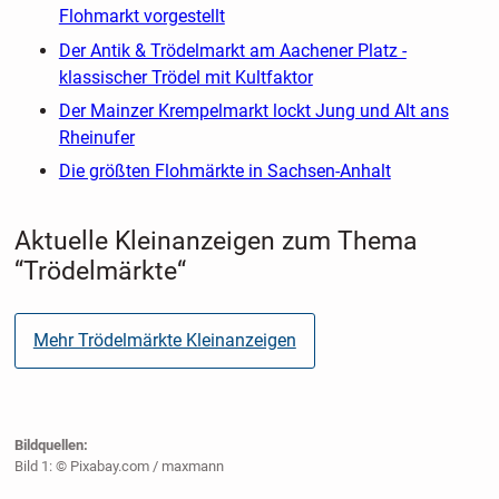
Flohmarkt vorgestellt
Der Antik & Trödelmarkt am Aachener Platz -
klassischer Trödel mit Kultfaktor
Der Mainzer Krempelmarkt lockt Jung und Alt ans
Rheinufer
Die größten Flohmärkte in Sachsen-Anhalt
Aktuelle Kleinanzeigen zum Thema
“Trödelmärkte“
Mehr Trödelmärkte Kleinanzeigen
Bildquellen:
Bild 1: © Pixabay.com / maxmann