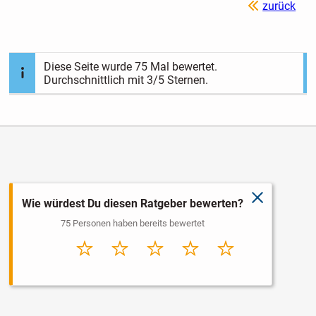
zurück
Diese Seite wurde
75
Mal bewertet.
Durchschnittlich mit
3
/5 Sternen.
schließen
Wie würdest Du diesen Ratgeber bewerten?
75 Personen haben bereits bewertet
Sehr
Schlecht
Durchschnitt
Gut
Sehr gut
schlecht