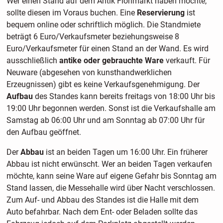
Wer einen Stand auf dem Antik Flohmarkt haben möchte,
sollte diesen im Voraus buchen. Eine
Reservierung
ist
bequem online oder schriftlich möglich. Die Standmiete
beträgt 6 Euro/Verkaufsmeter beziehungsweise 8
Euro/Verkaufsmeter für einen Stand an der Wand. Es wird
ausschließlich
antike oder gebrauchte Ware
verkauft. Für
Neuware (abgesehen von kunsthandwerklichen
Erzeugnissen) gibt es keine Verkaufsgenehmigung. Der
Aufbau
des Standes kann bereits freitags von 18:00 Uhr bis
19:00 Uhr begonnen werden. Sonst ist die Verkaufshalle am
Samstag ab 06:00 Uhr und am Sonntag ab 07:00 Uhr für
den Aufbau geöffnet.
Der
Abbau
ist an beiden Tagen um 16:00 Uhr. Ein früherer
Abbau ist nicht erwünscht. Wer an beiden Tagen verkaufen
möchte, kann seine Ware auf eigene Gefahr bis Sonntag am
Stand lassen, die Messehalle wird über Nacht verschlossen.
Zum Auf- und Abbau des Standes ist die Halle mit dem
Auto befahrbar. Nach dem Ent- oder Beladen sollte das