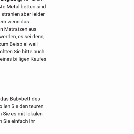
te Metallbetten sind
 strahlen aber leider
lem wenn das
on Matratzen aus
werden, es sei denn,
zum Beispiel weil
chten Sie bitte auch
ines billigen Kaufes
, das Babybett des
llen Sie den teuren
 Sie es mit lokalen
 Sie einfach Ihr