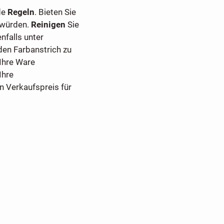
de
Regeln
. Bieten Sie
 würden.
Reinigen
Sie
nfalls unter
den Farbanstrich zu
 Ihre Ware
Ihre
n Verkaufspreis für