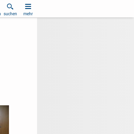
h
suchen
mehr