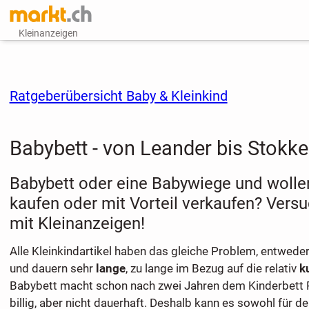
Kleinanzeigen
Ratgeberübersicht Baby & Kleinkind
Babybett - von Leander bis Stokke
Babybett oder eine Babywiege und wolle
kaufen oder mit Vorteil verkaufen? Vers
mit Kleinanzeigen!
Alle Kleinkindartikel haben das gleiche Problem, entweder
und dauern sehr
lange
, zu lange im Bezug auf die relativ
k
Babybett macht schon nach zwei Jahren dem Kinderbett Pl
billig, aber nicht dauerhaft. Deshalb kann es sowohl für den