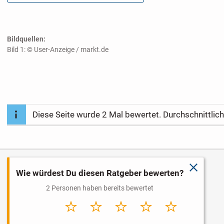
Bildquellen:
Bild 1: © User-Anzeige / markt.de
Diese Seite wurde
2
Mal bewertet. Durchschnittlic
schließ
Wie würdest Du diesen Ratgeber bewerten?
2 Personen haben bereits bewertet
Sehr
Schlecht
Durchschnitt
Gut
Sehr gut
schlecht