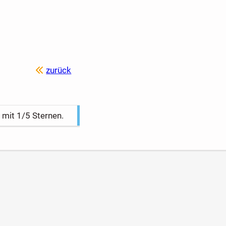
zurück
h mit
1
/5 Sternen.
en