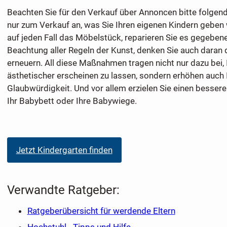
Beachten Sie für den Verkauf über Annoncen bitte folgen
nur zum Verkauf an, was Sie Ihren eigenen Kindern geben
auf jeden Fall das Möbelstück, reparieren Sie es gegebene
Beachtung aller Regeln der Kunst, denken Sie auch daran 
erneuern. All diese Maßnahmen tragen nicht nur dazu bei,
ästhetischer erscheinen zu lassen, sondern erhöhen auch 
Glaubwürdigkeit. Und vor allem erzielen Sie einen bessere
Ihr Babybett oder Ihre Babywiege.
Jetzt Kindergarten finden
Verwandte Ratgeber:
Ratgeberübersicht für werdende Eltern
Hochstuhl - Tipps und Hilfe