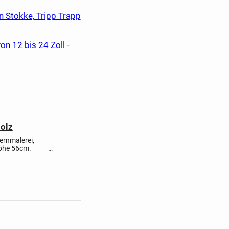
n Stokke, Tripp Trapp
n 12 bis 24 Zoll -
olz
rnmalerei,
2cm Höhe 56cm.
üsse