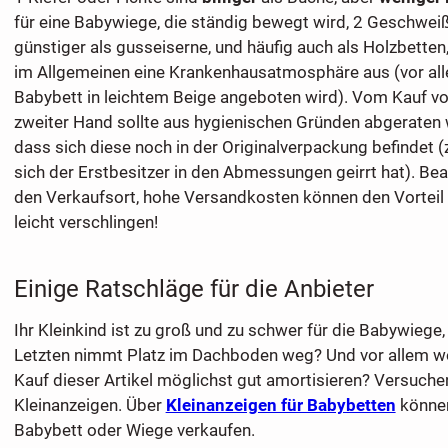
für eine Babywiege, die ständig bewegt wird, 2 Geschweiß
günstiger als gusseiserne, und häufig auch als Holzbetten,
im Allgemeinen eine Krankenhausatmosphäre aus (vor al
Babybett in leichtem Beige angeboten wird). Vom Kauf v
zweiter Hand sollte aus hygienischen Gründen abgeraten 
dass sich diese noch in der Originalverpackung befindet (
sich der Erstbesitzer in den Abmessungen geirrt hat). Bea
den Verkaufsort, hohe Versandkosten können den Vorteil e
leicht verschlingen!
Einige Ratschläge für die Anbieter
Ihr Kleinkind ist zu groß und zu schwer für die Babywiege
Letzten nimmt Platz im Dachboden weg? Und vor allem wo
Kauf dieser Artikel möglichst gut amortisieren? Versuchen
Kleinanzeigen. Über
Kleinanzeigen für Babybetten
können
Babybett oder Wiege verkaufen.