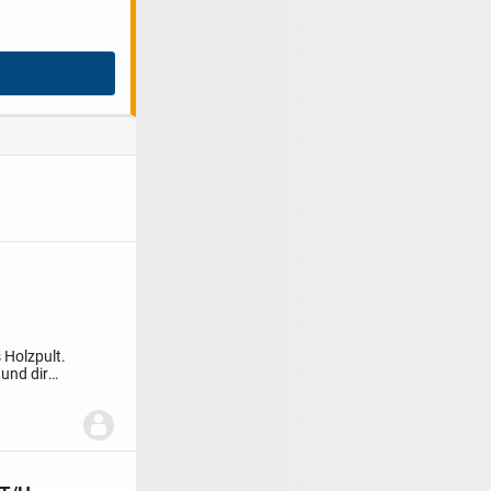
 Holzpult.
und dir