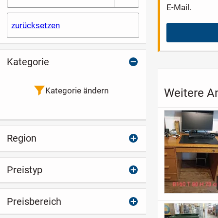
E-Mail.
zurücksetzen
Kategorie
Kategorie ändern
Weitere A
Region
Preistyp
Preisbereich