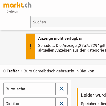
Dietikon
Suchen
Anzeige nicht verfügbar
Schade … Die Anzeige „27e7a729“ gilt l
aktuellen Anzeigen aus der Kategorie 
0 Treffer
Büro Schreibtisch gebraucht in Dietikon
Bürotische
schließen
Leider wurd
Dietikon
Speichere die
schließen