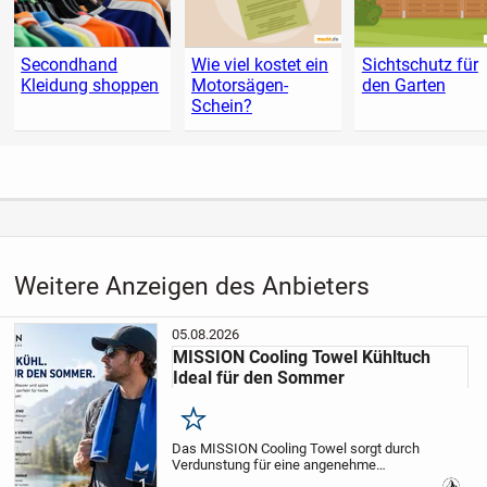
Secondhand
Wie viel kostet ein
Sichtschutz für
Kleidung shoppen
Motorsägen-
den Garten
Schein?
Weitere Anzeigen des Anbieters
05.08.2026
MISSION Cooling Towel Kühltuch
Ideal für den Sommer
Merken
Das MISSION Cooling Towel sorgt durch
Verdunstung für eine angenehme
Kühlung. Einfach mit Wasser aktivieren,
1