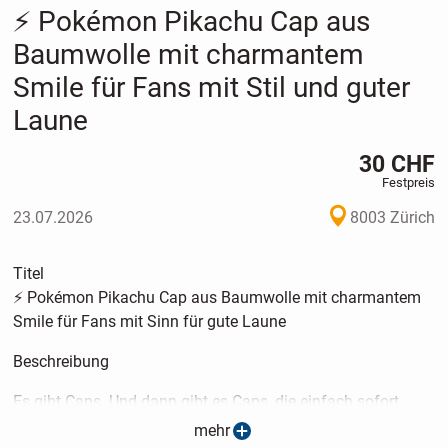
⚡ Pokémon Pikachu Cap aus
Baumwolle mit charmantem
Smile für Fans mit Stil und guter
Laune
30 CHF
Festpreis
23.07.2026
8003 Zürich
Titel
⚡ Pokémon Pikachu Cap aus Baumwolle mit charmantem
Smile für Fans mit Sinn für gute Laune
Beschreibung
Es gibt Caps. Und dann gibt es Caps, die einfach sofort
sympathisch wirken.
mehr