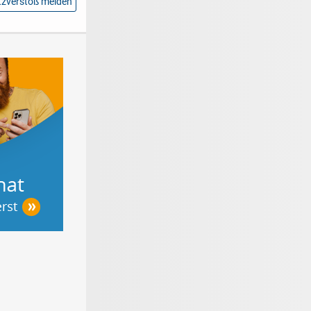
zverstoß melden