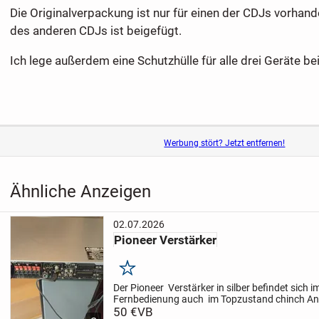
Die Originalverpackung ist nur für einen der CDJs vorhan
des anderen CDJs ist beigefügt.
Ich lege außerdem eine Schutzhülle für alle drei Geräte bei
Werbung stört? Jetzt entfernen!
Ähnliche Anzeigen
02.07.2026
Pioneer Verstärker
Merken
Der Pioneer Verstärker in silber befindet sich 
Fernbedienung auch im Topzustand chinch An
Geräte siehe Bilder.
50 €
VB