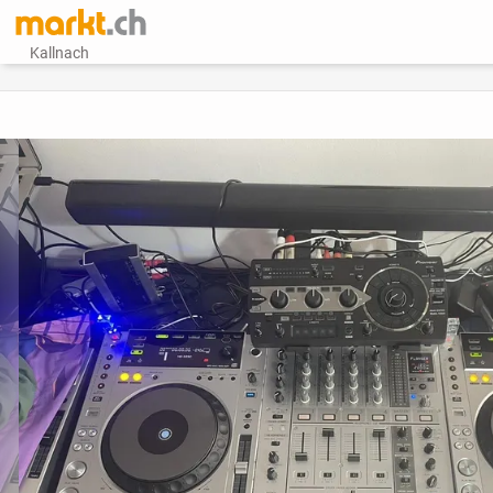
Kallnach
vorheriges Bild