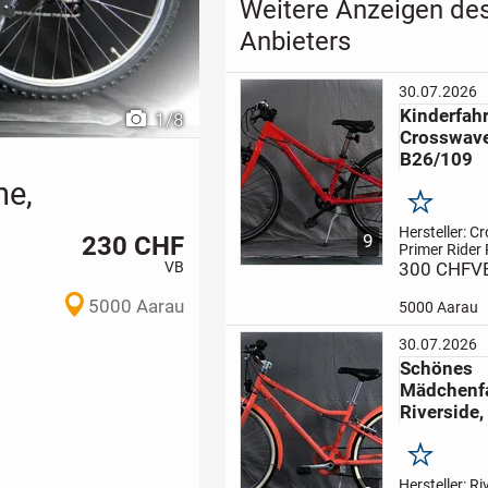
Weitere Anzeigen de
Anbieters
30.07.2026
Kinderfah
1
/
8
Crosswav
B26/109
he,
Merken
Hersteller: 
230 CHF
9
Primer Rider
VB
24 Zoll
300 CHF
Rahme
V
cm
Gangzahl:
Beschrieb:
5000 Aarau
5000 Aarau
Kinderfahrrad
Mangenta/Ko
30.07.2026
für Freizeit, 
Schönes
oder für Fahr
Mädchenf
neuen...
Riverside
Merken
Hersteller: R