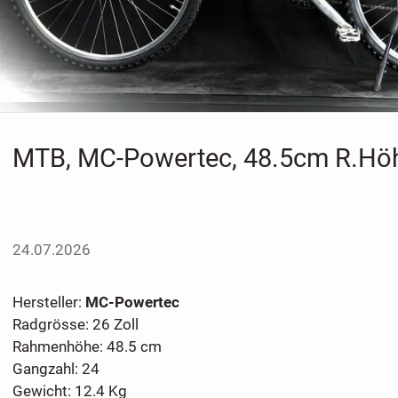
MTB, MC-Powertec, 48.5cm R.Hö
24.07.2026
Hersteller:
MC-Powertec
Radgrösse: 26 Zoll
Rahmenhöhe: 48.5 cm
Gangzahl: 24
Gewicht: 12.4 Kg