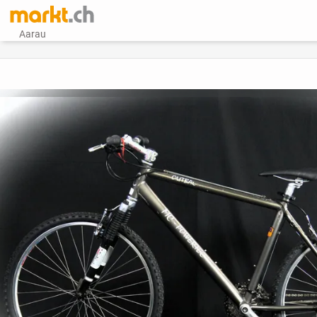
Aarau
vorheriges Bild