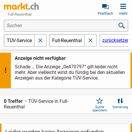
Postfach
mehr
Full-Reuenthal
Suchen
zurücksetzen
TÜV-Service
Full-Reuenthal
schließen
schließen
Anzeige nicht verfügbar
Schade … Die Anzeige „0e470797“ gilt leider nicht
mehr. Aber vielleicht wirst du fündig bei den aktuellen
Anzeigen aus der Kategorie TÜV-Service.
0 Treffer
TÜV-Service in Full-
Reuenthal
Suche
Sortierung
speichern
Leider wurden keine Anzeigen gefunden.