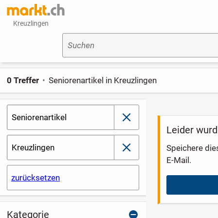
Kreuzlingen
Suchen
0 Treffer
Seniorenartikel in Kreuzlingen
Seniorenartikel
schließen
Leider wurd
Kreuzlingen
Speichere die
schließen
E-Mail.
zurücksetzen
Kategorie