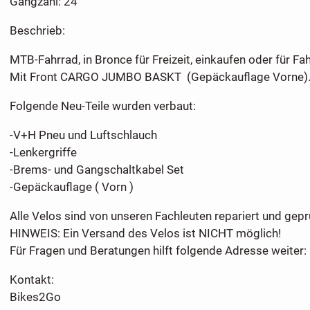
Gangzahl: 24
Beschrieb:
MTB-Fahrrad, in Bronce für Freizeit, einkaufen oder für F
Mit Front CARGO JUMBO BASKT (Gepäckauflage Vorne)
Folgende Neu-Teile wurden verbaut:
-V+H Pneu und Luftschlauch
-Lenkergriffe
-Brems- und Gangschaltkabel Set
-Gepäckauflage ( Vorn )
Alle Velos sind von unseren Fachleuten repariert und gepr
HINWEIS: Ein Versand des Velos ist NICHT möglich!
Für Fragen und Beratungen hilft folgende Adresse weiter:
Kontakt:
Bikes2Go