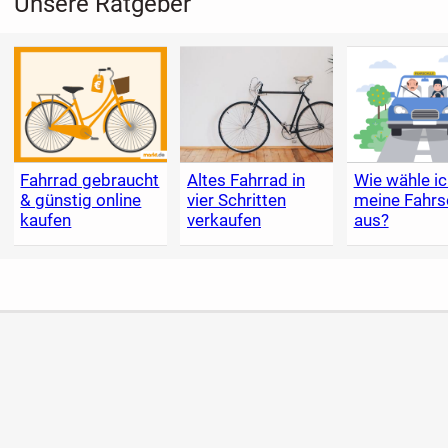
Unsere Ratgeber
Fahrrad gebraucht
Altes Fahrrad in
Wie wähle ic
& günstig online
vier Schritten
meine Fahrs
kaufen
verkaufen
aus?