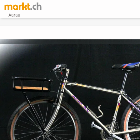
Aarau
vorheriges Bild